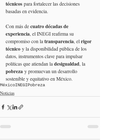
técnicos
 para fortalecer las decisiones 
basadas en evidencia.
cuatro décadas de 
Con más de 
experiencia
, el INEGI reafirma su 
transparencia
rigor 
compromiso con la 
, el 
técnico
 y la disponibilidad pública de los 
datos, instrumentos clave para impulsar 
desigualdad
políticas que atiendan la 
, la 
pobreza
 y promuevan un desarrollo 
sostenible y equitativo en México.
México
INEGI
Pobreza
Noticias