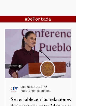
#DePortada
Quinceminutos.MX
hace unos segundos
Se restablecen las relaciones
diplomáticas entre México y