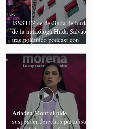
ISSSTEP se deslinda de burlas
de la nutrióloga Hilda Salvatori
tras polémico podcast con
diputadas de Morena
Ariadna Montiel pide
suspender derechos partidistas