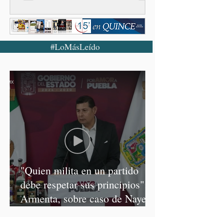
#LoMásLeído
"Quien milita en un partido
debe respetar sus principios":
Armenta, sobre caso de Nayeli
Salvatori y Graciela Palomares