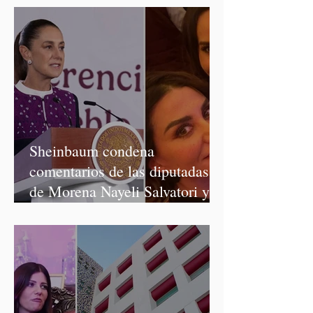
Sheinbaum condena
comentarios de las diputadas
de Morena Nayeli Salvatori y
Graciela Palomares