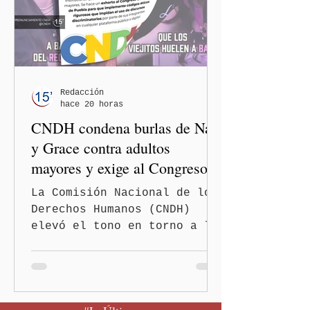
casos registrado en Estados
Unidos. Durante la
conferencia matutina en
Palacio Nacional, el
funcionario informó que en
el país únicamente se han
Redacción
hace 20 horas
confirmado 33 casos de esta
CNDH condena burlas de Nay
enferme
y Grace contra adultos
mayores y exige al Congreso
frenar discursos
La Comisión Nacional de los
discriminatorios
Derechos Humanos (CNDH)
elevó el tono en torno a la
polémica generada por las
diputadas locales de
Morena, Nayeli Salvatori
Bojalil y Elvia Graciela
"Grace" Palomares Ramírez,