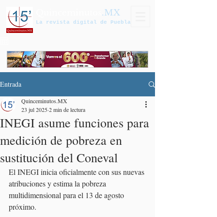
Quinceminutos
.MX
La revista digital de Puebla
Entrada
Quinceminutos.MX
23 jul 2025
2 min de lectura
INEGI asume funciones para
medición de pobreza en
sustitución del Coneval
El INEGI inicia oficialmente con sus nuevas 
atribuciones y estima la pobreza 
multidimensional para el 13 de agosto 
próximo. 