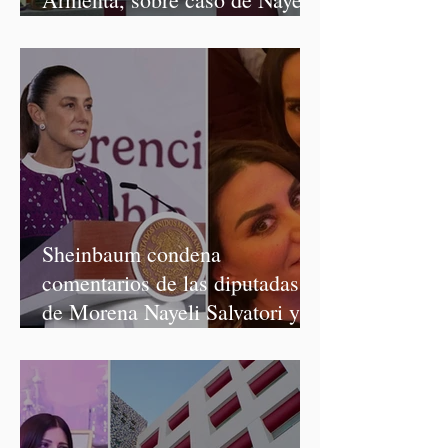
Salvatori y Graciela Palomares
Sheinbaum condena
comentarios de las diputadas
de Morena Nayeli Salvatori y
Graciela Palomares