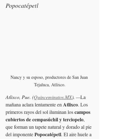
Popocatépetl
Nancy y su esposo, productores de San Juan 
Tejaluca, Atlixco.
Atlixco, Pue. (
Quinceminutos.MX
). —
La 
Atlixco
mañana aclara lentamente en 
. Los 
campos 
primeros rayos del sol iluminan los 
cubiertos de cempasúchil y terciopelo
, 
que forman un tapete natural y dorado al pie 
Popocatépetl
del imponente 
. El aire huele a 