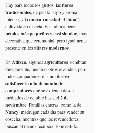
flores 
Hay para todos los gustos: las 
tradicionales
, de pétalo largo y aroma 
nueva variedad “China”
intenso, y la 
, 
cultivada en maceta. Esta última tiene 
pétalos más pequeños y casi sin olor
, más 
decorativa que ceremonial, pero igualmente 
altares modernos
presente en los 
.
Atlixco
agricultores
En 
, algunos 
 siembran 
directamente, mientras otros revenden, pero 
todos comparten el mismo objetivo: 
satisfacer la alta demanda de 
compradores
 que se extiende desde 
2 de 
mediados de octubre hasta el 
noviembre
. Familias enteras, como la de 
Nancy
, madrugan cada día para vender su 
cosecha, mientras que los revendedores 
buscan al menos recuperar lo invertido.