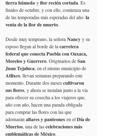
tierra húmeda
flor recién cortada
 y 
. Es 
finales de octubre, y con ello, comienza una 
la 
de las temporadas más esperadas del año: 
venta de la flor de muerto
.
Nancy
Desde muy temprano, la señora 
 y su 
carretera 
esposo llegan al borde de la 
federal que conecta Puebla con Oaxaca, 
Morelos y Guerrero
San 
. Originarios de 
Juan Tejaluca
, en el mismo municipio de 
Atlixco
, llevan semanas preparando este 
cultivaron 
momento. Durante dos meses 
sus flores
, y ahora se instalan junto a la vía 
para ofrecer su cosecha a los viajeros que, 
año con año, hacen una parada obligada 
para comprar las flores con las que 
altares y panteones
Día de 
adornarán 
 en el 
Muertos
celebraciones más 
, una de las 
emblemáticas de México
.