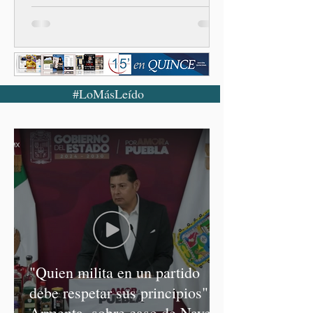
#LoMásLeído
"Quien milita en un partido
debe respetar sus principios":
Armenta, sobre caso de Nayeli