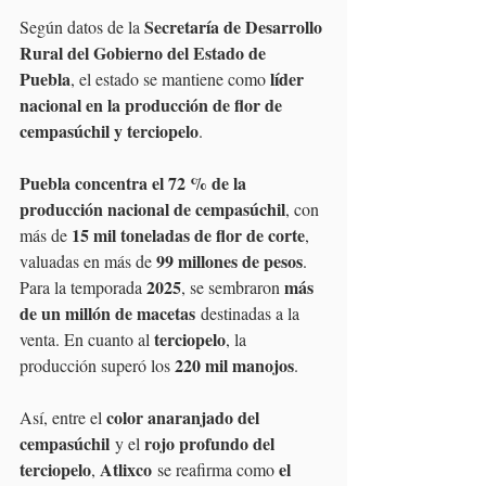
Secretaría de Desarrollo 
Según datos de la 
Rural del Gobierno del Estado de 
Puebla
líder 
, el estado se mantiene como 
nacional en la producción de flor de 
cempasúchil y terciopelo
. 
Puebla concentra el 72 % de la 
producción nacional de cempasúchil
, con 
15 mil toneladas de flor de corte
más de 
, 
99 millones de pesos
valuadas en más de 
. 
2025
más 
Para la temporada 
, se sembraron 
de un millón de macetas
 destinadas a la 
terciopelo
venta. En cuanto al 
, la 
220 mil manojos
producción superó los 
.
color anaranjado del 
Así, entre el 
cempasúchil
rojo profundo del 
 y el 
terciopelo
Atlixco
el 
, 
 se reafirma como 