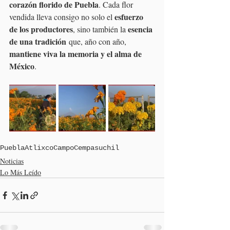
corazón florido de Puebla
. Cada flor 
esfuerzo 
vendida lleva consigo no solo el 
de los productores
esencia 
, sino también la 
de una tradición
 que, año con año, 
mantiene viva la memoria y el alma de 
México
.
Puebla
Atlixco
Campo
Cempasuchil
Noticias
Lo Más Leído