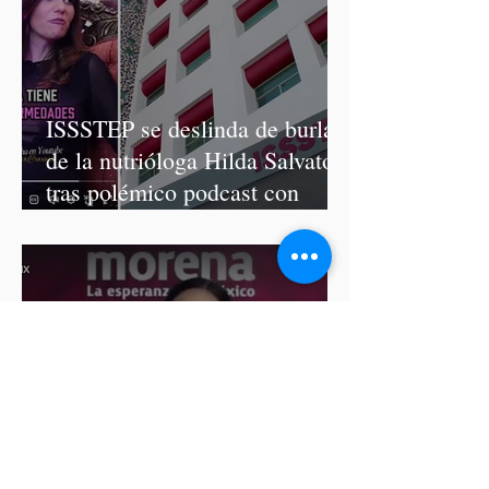
ISSSTEP se deslinda de burlas
de la nutrióloga Hilda Salvatori
tras polémico podcast con
diputadas de Morena
Ariadna Montiel pide