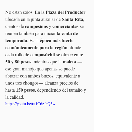
Plaza del Productor
No están solos. En la 
, 
Santa Rita
ubicada en la junta auxiliar de 
, 
campesinos y comerciantes
cientos de 
 se 
venta de 
reúnen también para iniciar la 
temporada
época más fuerte 
. Es la 
económicamente para la región
, donde 
cempasúchil
cada rollo de 
 se ofrece entre 
50 y 80 pesos
maleta
, mientras que la 
 —
ese gran manojo que apenas se puede 
abrazar con ambos brazos, equivalente a 
unos tres chongos— alcanza precios de 
150 pesos
hasta 
, dependiendo del tamaño y 
la calidad.
https://youtu.be/tu1C6z-hQ5w