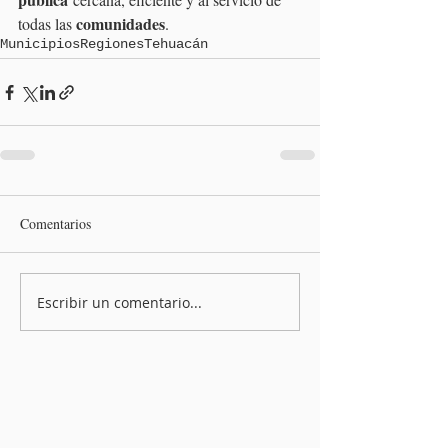
comunidades
todas las 
.
Municipios
Regiones
Tehuacán
Comentarios
Escribir un comentario...