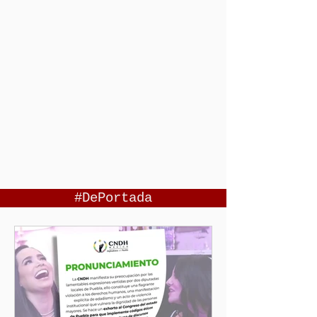
#DePortada