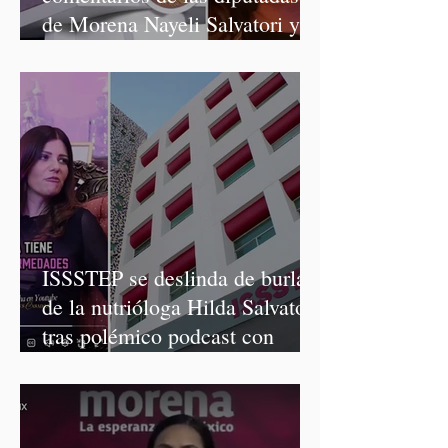
de Morena Nayeli Salvatori y
Graciela Palomares
ISSSTEP se deslinda de burlas
de la nutrióloga Hilda Salvatori
tras polémico podcast con
diputadas de Morena