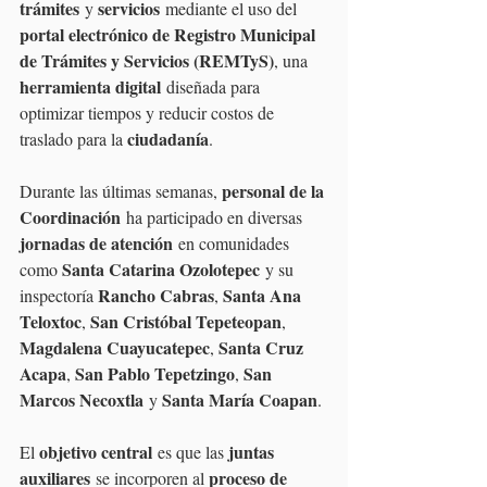
trámites
servicios
 y 
 mediante el uso del 
portal electrónico de Registro Municipal 
de Trámites y Servicios (REMTyS)
, una 
herramienta digital
 diseñada para 
optimizar tiempos y reducir costos de 
ciudadanía
traslado para la 
.
personal de la 
Durante las últimas semanas, 
Coordinación
 ha participado en diversas 
jornadas de atención
 en comunidades 
Santa Catarina Ozolotepec
como 
 y su 
Rancho Cabras
Santa Ana 
inspectoría 
, 
Teloxtoc
San Cristóbal Tepeteopan
, 
, 
Magdalena Cuayucatepec
Santa Cruz 
, 
Acapa
San Pablo Tepetzingo
San 
, 
, 
Marcos Necoxtla
Santa María Coapan
 y 
.
objetivo central
juntas 
El 
 es que las 
auxiliares
proceso de 
 se incorporen al 