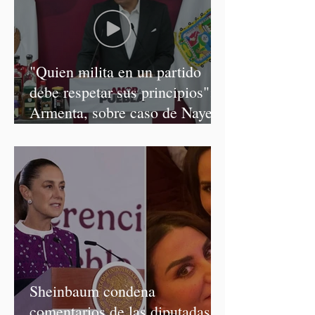
"Quien milita en un partido
debe respetar sus principios":
Armenta, sobre caso de Nayeli
Salvatori y Graciela Palomares
Sheinbaum condena
comentarios de las diputadas