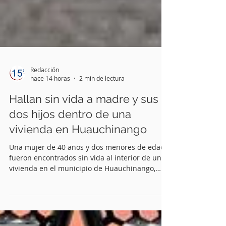
Redacción
hace 14 horas
2 min de lectura
Hallan sin vida a madre y sus
dos hijos dentro de una
vivienda en Huauchinango
Una mujer de 40 años y dos menores de edad
fueron encontrados sin vida al interior de una
vivienda en el municipio de Huauchinango,
hecho que ya es investigado por la Fiscalía
General del Estado (FGE) para determinar las
causas del fallecimiento.