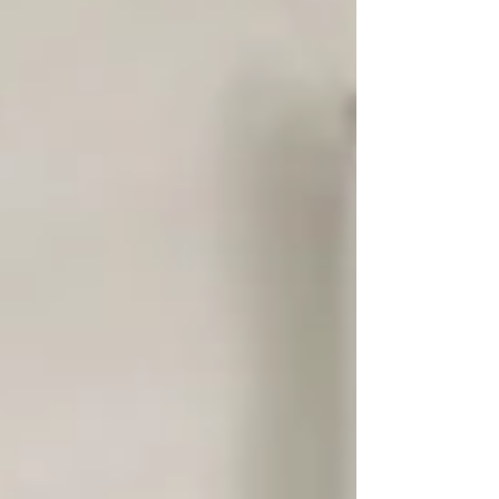
gobernador Alejandro Armenta Mier de
impulsar mejores instalaciones en escuelas de
Puebla para el bienestar de las y los
estudiantes, el director general del Comité
Administrador Poblano para la Construcción de
Espacios Educativos (CAPCEE), Alejandro
Loranca Espinosa, realizó un recorrido de
supervisión en obras de rehabilitación que
realiza el Gobier