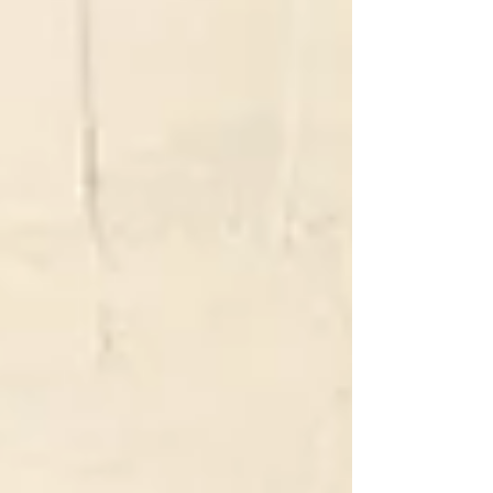
cercano y accesible para cuidar la salud de la
població