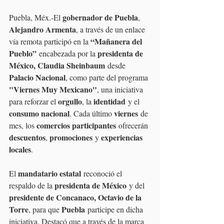
gobernador de Puebla
Puebla, Méx.-El 
, 
Alejandro Armenta
, a través de un enlace 
“Mañanera del 
vía remota participó en la 
Pueblo”
presidenta de 
 encabezada por la 
México, Claudia Sheinbaum
 desde 
Palacio Nacional
, como parte del programa 
"Viernes Muy Mexicano"
, una iniciativa 
orgullo
identidad
para reforzar el 
, la 
 y el 
consumo nacional
viernes
. Cada último 
 de 
comercios participantes
mes, los 
 ofrecerán 
descuentos
promociones
experiencias 
, 
 y 
locales
.
mandatario estatal
El 
 reconoció el 
presidenta de México
respaldo de la 
 y del 
presidente de Concanaco, Octavio de la 
Torre
Puebla
, para que 
 participe en dicha 
iniciativa. Destacó que a través de la marca 