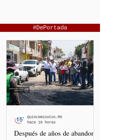
#DePortada
Quinceminutos.MX
hace 10 horas
Después de años de abandono,