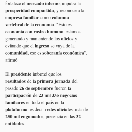
mercado interno
fortalece el 
, impulsa la 
prosperidad compartida
, y reconoce a la 
empresa familiar
columna 
 como 
vertebral de la economía
. "Esto es 
economía con rostro humano
, estamos 
oficios
generando y manteniendo los 
 y 
ingreso
evitando que el 
 se vaya de la 
comunidad
soberanía económica
, eso es 
", 
afirmó.
presidente
El 
 informó que los 
resultados
primera jornada
 de la 
 del 
26 de septiembre
pasado 
 fueron la 
participación
23 mil 335 negocios 
 de 
familiares
país
 en todo el 
 en la 
plataforma
redes oficiales
, es decir 
, más de 
250 mil engomados
32 
, presencia en las 
entidades
.