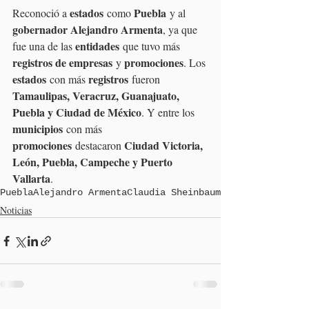
estados
Puebla
Reconoció a 
 como 
 y al 
gobernador Alejandro Armenta
, ya que 
entidades
fue una de las 
 que tuvo más 
registros de empresas
promociones
 y 
. Los 
estados
registros
 con más 
 fueron 
Tamaulipas, Veracruz, Guanajuato, 
Puebla y Ciudad de México
. Y entre los 
municipios
 con más 
promociones
Ciudad Victoria, 
 destacaron 
León, Puebla, Campeche y Puerto 
Vallarta
.
Puebla
Alejandro Armenta
Claudia Sheinbaum
Noticias