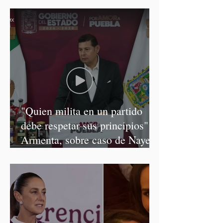
"Quien milita en un partido
debe respetar sus principios":
Armenta, sobre caso de Nayeli
Salvatori y Graciela Palomares