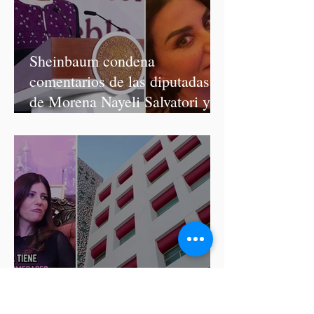
Sheinbaum condena
comentarios de las diputadas
de Morena Nayeli Salvatori y
Graciela Palomares
ISSSTEP se deslinda de burlas
de la nutrióloga Hilda Salvatori