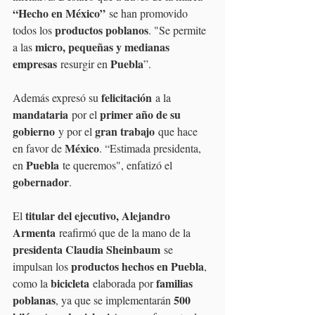
“Hecho en México”
 se han promovido 
productos poblanos
todos los 
. "Se permite 
micro, pequeñas y medianas 
a las 
empresas
Puebla
 resurgir en 
”.
felicitación
Además expresó su 
 a la 
mandataria
primer año de su 
 por el 
gobierno
gran trabajo
 y por el 
 que hace 
México
en favor de 
. “Estimada presidenta, 
Puebla
en 
 te queremos", enfatizó el 
gobernador
.
titular del ejecutivo, Alejandro 
El 
Armenta
 reafirmó que de la mano de la 
presidenta Claudia Sheinbaum
 se 
productos hechos en Puebla
impulsan los 
, 
bicicleta
familias 
como la 
 elaborada por 
poblanas
500 
, ya que se implementarán 