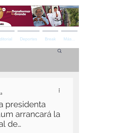
ditorial
Deportes
Break
Más...
ra
a presidenta
um arrancará la
al de