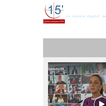
Quinceminut
La revista digital de