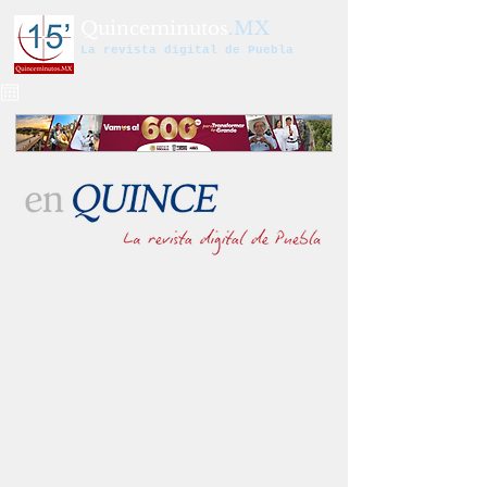
Quinceminutos
.MX
La revista digital de Puebla