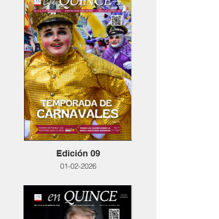
Edición 09
01-02-2026