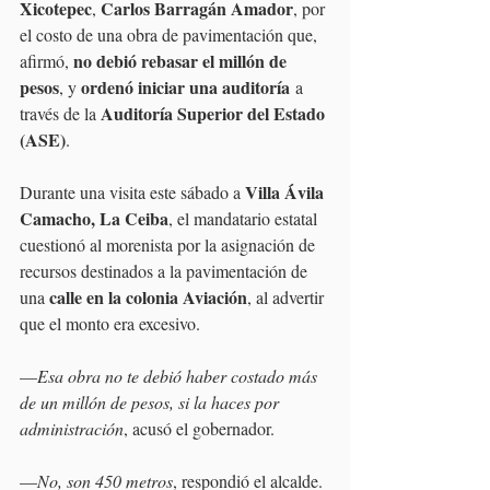
Xicotepec
Carlos Barragán Amador
, 
, por 
el costo de una obra de pavimentación que, 
no debió rebasar el millón de 
afirmó, 
pesos
ordenó iniciar una auditoría
, y 
 a 
Auditoría Superior del Estado 
través de la 
(ASE)
.
Villa Ávila 
Durante una visita este sábado a 
Camacho, La Ceiba
, el mandatario estatal 
cuestionó al morenista por la asignación de 
recursos destinados a la pavimentación de 
calle en la colonia Aviación
una 
, al advertir 
que el monto era excesivo.
—
Esa obra no te debió haber costado más 
de un millón de pesos, si la haces por 
administración
, acusó el gobernador.
—
No, son 450 metros
, respondió el alcalde.