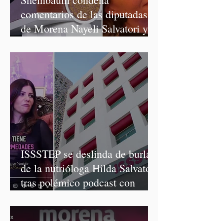
comentarios de las diputadas
de Morena Nayeli Salvatori y
Graciela Palomares
ISSSTEP se deslinda de burlas
de la nutrióloga Hilda Salvatori
tras polémico podcast con
diputadas de Morena