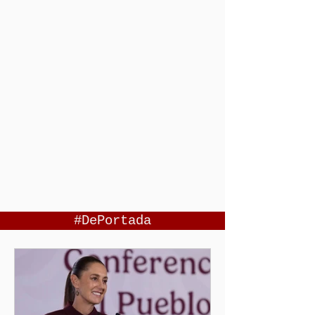
#DePortada