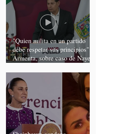
"Quien milita en un partido
debe respetar sus principios":
Armenta, sobre caso de Nayeli
Salvatori y Graciela Palomares
Sheinbaum condena