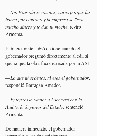
—
No. Esas obras son muy caras porque las 
hacen por contrato y la empresa se lleva 
mucho dinero y te dan tu moche
, reviró 
Armenta.
El intercambio subió de tono cuando el 
gobernador preguntó directamente al edil si 
quería que la obra fuera revisada por la ASE.
—
Lo que tú ordenes, tú eres el gobernador
, 
respondió Barragán Amador.
—
Entonces lo vamos a hacer así con la 
Auditoría Superior del Estado
, sentenció 
Armenta.
De manera inmediata, el gobernador 
iniciar una 
instruyó a su equipo 