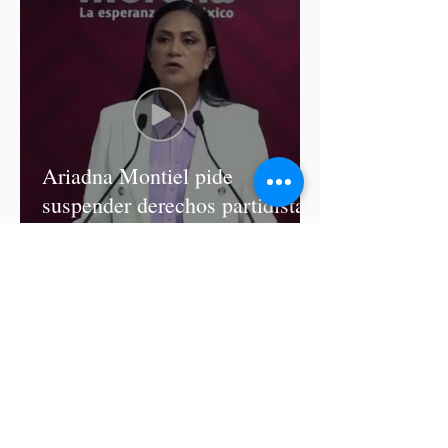
Ariadna Montiel pide
suspender derechos partidistas
a Nay Salvatori y Grace
Palomares