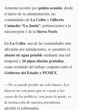
quinta ocasión
Armenta recorrió por 
, desde 
el inicio de su administración, las 
La Ceiba
Gilberto 
comunidades de 
 y 
Camacho “La Junta”
, pertenecientes a la 
Sierra Norte
microrregión 1 de la 
.
La Ceiba
En 
, una de las comunidades más 
afectadas por inundaciones, se garantizó el 
abasto de agua potable
 mediante una red 
20 pipas diarias gratuitas
temporal y 
, 
como resultado del trabajo conjunto entre el 
Gobierno del Estado y PEMEX
.
—
No se puede perder un solo tinaco. Los 
tinacos no son para que se vayan a las 
casas de los políticos, son para la gente; es 
la instrucción de nuestra presidenta
, 
advirtió el gobernador.