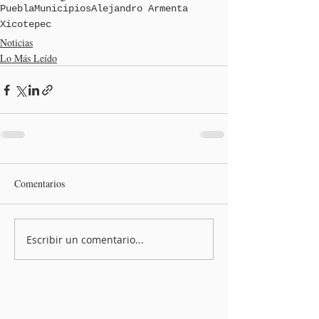
Puebla
Municipios
Alejandro Armenta
Xicotepec
Noticias
Lo Más Leído
Comentarios
Escribir un comentario...