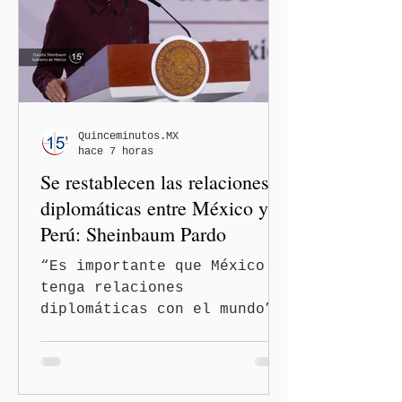
Quinceminutos.MX
hace 7 horas
Se restablecen las relaciones
diplomáticas entre México y
Perú: Sheinbaum Pardo
“Es importante que México
tenga relaciones
diplomáticas con el mundo”,
señaló Ciudad de México
(Quinceminutos.MX).-La
Presidenta Claudia
Sheinbaum Pardo anunció el