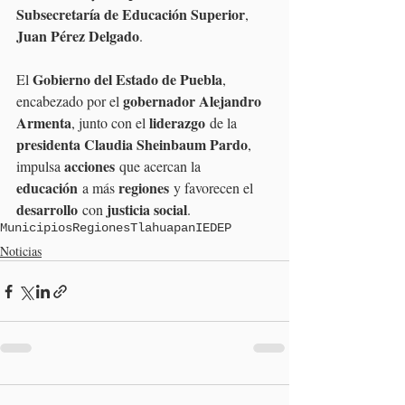
Subsecretaría de Educación Superior
, 
Juan Pérez Delgado
.
Gobierno del Estado de Puebla
El 
, 
gobernador Alejandro 
encabezado por el 
Armenta
liderazgo
, junto con el 
 de la 
presidenta Claudia Sheinbaum Pardo
, 
acciones
impulsa 
 que acercan la 
educación
regiones
 a más 
 y favorecen el 
desarrollo
justicia social
 con 
.
Municipios
Regiones
Tlahuapan
IEDEP
Noticias