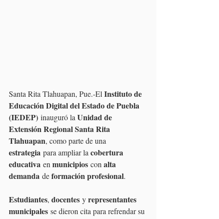
Instituto de 
Santa Rita Tlahuapan, Pue.-El 
Educación Digital del Estado de Puebla 
(IEDEP)
Unidad de 
 inauguró la 
Extensión Regional Santa Rita 
Tlahuapan
, como parte de una 
estrategia
cobertura 
 para ampliar la 
educativa
municipios
alta 
 en 
 con 
demanda
formación profesional
 de 
.
Estudiantes
docentes
representantes 
, 
 y 
municipales
 se dieron cita para refrendar su 