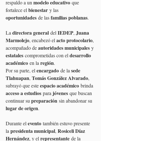
modelo educativo
respaldo a un 
 que 
bienestar
fortalece el 
 y las 
oportunidades
familias poblanas
 de las 
.
directora general
IEDEP
Juana 
La 
 del 
, 
Marmolejo
acto protocolario
, encabezó el 
, 
autoridades municipales
acompañado de 
 y 
estatales
desarrollo 
 comprometidas con el 
académico
región
 en la 
.
encargado
sede 
Por su parte, el 
 de la 
Tlahuapan
Tomás González Alvarado
, 
, 
espacio académico
subrayó que este 
 brinda 
acceso a estudios
jóvenes
 para 
 que buscan 
preparación
continuar su 
 sin abandonar su 
lugar de origen
.
evento
Durante el 
 también estuvo presente 
presidenta municipal
Rosiceli Díaz 
la 
, 
Hernández
representante
, y el 
 de la 