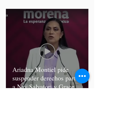
diputadas de Morena
Ariadna Montiel pide
suspender derechos partidistas
a Nay Salvatori y Grace
Palomares