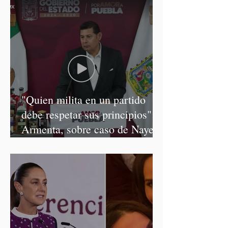
"Quien milita en un partido
debe respetar sus principios":
Armenta, sobre caso de Nayeli
Salvatori y Graciela Palomares