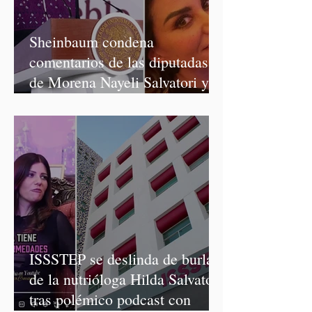
Sheinbaum condena
comentarios de las diputadas
de Morena Nayeli Salvatori y
Graciela Palomares
ISSSTEP se deslinda de burlas
de la nutrióloga Hilda Salvatori
tras polémico podcast con