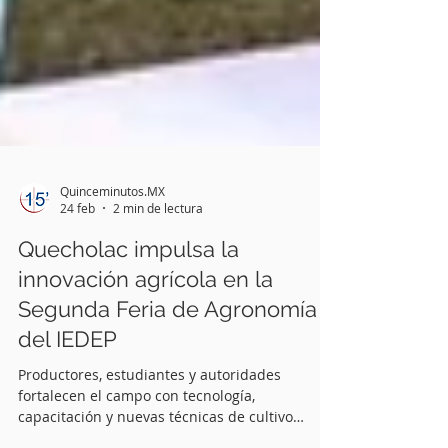
Quinceminutos.MX
24 feb
2 min de lectura
Quecholac impulsa la
innovación agrícola en la
Segunda Feria de Agronomía
del IEDEP
Productores, estudiantes y autoridades