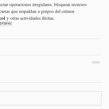
tectar operaciones irregulares, bloquear recursos 
ancieras que respaldan a grupos del crimen 
col
 y otras actividades ilícitas.
IF
OFAC