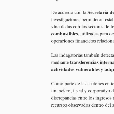
Secretaría d
De acuerdo con la 
investigaciones permitieron est
t
vinculadas con los sectores de 
combustibles, 
utilizadas para oc
operaciones financieras relaciona
Las indagatorias también detect
transferencias interna
mediante 
actividades vulnerables y adqu
Como parte de las acciones en ter
financiero, fiscal y corporativo 
discrepancias entre los ingresos r
recursos observados dentro del 