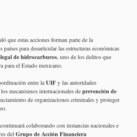
aló que estas acciones forman parte de la 
 países para desarticular las estructuras económicas 
 ilegal de hidrocarburos
, uno de los delitos que 
 para el Estado mexicano.
UIF
ordinación entre la 
 y las autoridades 
prevención de 
 los mecanismos internacionales de 
nanciamiento de organizaciones criminales y proteger 
ero.
continuará colaborando con instancias nacionales e 
Grupo de Acción Financiera 
res del 