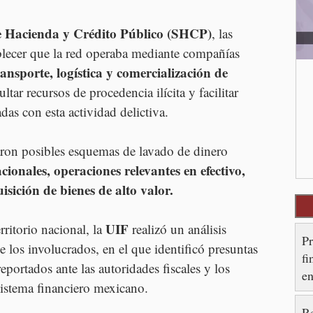
e Hacienda y Crédito Público (SHCP)
, las 
ablecer que la red operaba mediante compañías 
ransporte, logística y comercialización de 
ultar recursos de procedencia ilícita y facilitar 
das con esta actividad delictiva.
aron posibles esquemas de lavado de dinero 
cionales, operaciones relevantes en efectivo, 
isición de bienes de alto valor.
UIF
ritorio nacional, la 
 realizó un análisis 
P
de los involucrados, en el que identificó presuntas 
fi
eportados ante las autoridades fiscales y los 
en
sistema financiero mexicano.
R