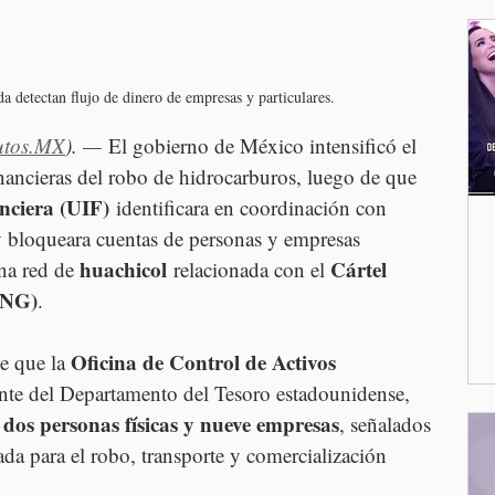
a detectan flujo de dinero de empresas y particulares.
utos.MX
). —
 El gobierno de México intensificó el 
inancieras del robo de hidrocarburos, luego de que 
nciera (UIF)
 identificara en coordinación con 
 bloqueara cuentas de personas y empresas 
huachicol
Cártel 
na red de 
 relacionada con el 
JNG)
.
Oficina de Control de Activos 
e que la 
nte del Departamento del Tesoro estadounidense, 
dos personas físicas y nueve empresas
 
, señalados 
zada para el robo, transporte y comercialización 