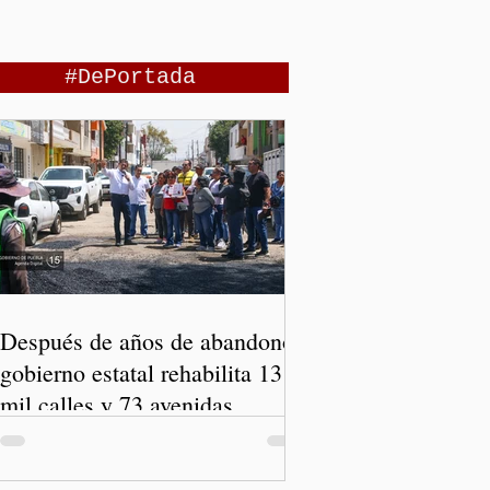
#DePortada
Después de años de abandono,
gobierno estatal rehabilita 13
mil calles y 73 avenidas