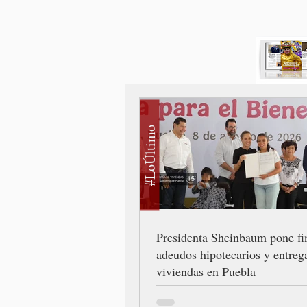
#LoÚltimo
Presidenta Sheinbaum pone fi
adeudos hipotecarios y entreg
viviendas en Puebla