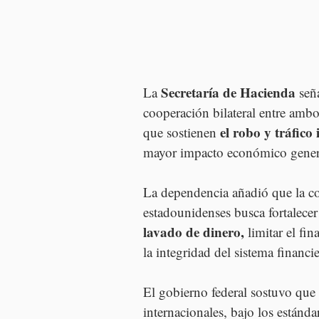
Secretaría de Hacienda
La 
 señ
cooperación bilateral entre ambos
el robo y tráfico
que sostienen 
mayor impacto económico genera
La dependencia añadió que la co
estadounidenses busca fortalecer
lavado de dinero,
 limitar el fi
la integridad del sistema financi
El gobierno federal sostuvo que 
internacionales, bajo los estánda