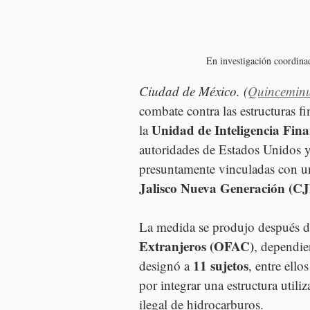
En investigación coordinad
Ciudad de México. (
Quincemin
combate contra las estructuras f
Unidad de Inteligencia Fina
la 
autoridades de Estados Unidos y
presuntamente vinculadas con u
Jalisco Nueva Generación (C
La medida se produjo después d
Extranjeros (OFAC)
, dependie
11 sujetos
designó a 
, entre ellos
por integrar una estructura utili
ilegal de hidrocarburos.