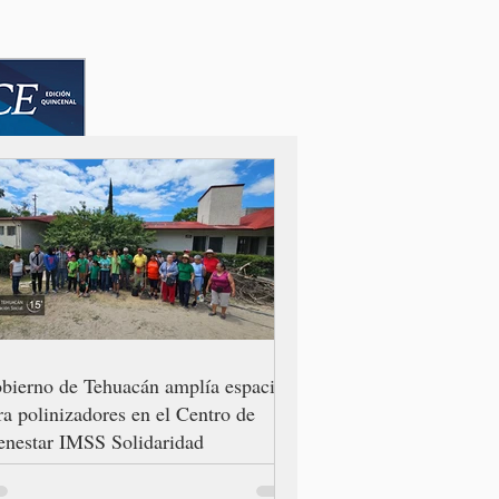
bierno de Tehuacán amplía espacio
ra polinizadores en el Centro de
enestar IMSS Solidaridad