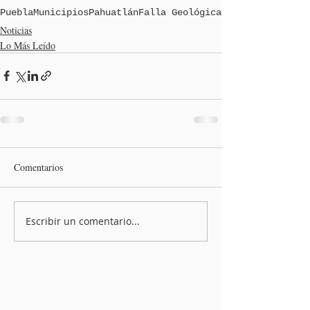
Puebla
Municipios
Pahuatlán
Falla Geológica
Noticias
Lo Más Leído
Comentarios
Escribir un comentario...