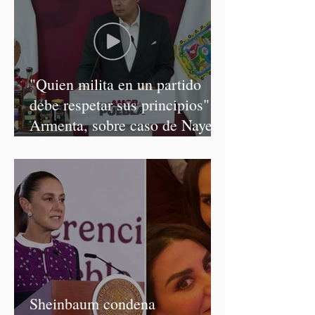
"Quien milita en un partido
debe respetar sus principios":
Armenta, sobre caso de Nayeli
Salvatori y Graciela Palomares
Sheinbaum condena