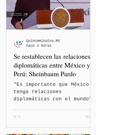
Quinceminutos.MX
hace 2 horas
Se restablecen las relaciones
diplomáticas entre México y
Perú: Sheinbaum Pardo
“Es importante que México
tenga relaciones
diplomáticas con el mundo”,
señaló Ciudad de México
(Quinceminutos.MX).-La
Presidenta Claudia
Sheinbaum Pardo anunció el