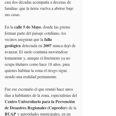
casi dos décadas acompaña a decenas de 
familias: que la tierra vuelva a abrirse bajo 
sus casas.
calle 5 de Mayo
En la 
, donde las grietas 
forman parte del paisaje cotidiano, los 
falla 
vecinos aseguran que la 
geológica
2007
 detectada en 
 nunca dejó de 
avanzar. El suelo continúa moviéndose 
lentamente y, aunque el fenómeno ya no 
ocupa titulares como hace 18 años, para 
quienes habitan la zona el riesgo sigue 
siendo una realidad permanente.
Fue ese escenario el que reunió hace unos 
días a habitantes de la zona, especialistas del 
Centro Universitario para la Prevención 
de Desastres Regionales (Cupreder)
 de la 
BUAP
 y autoridades municipales, en un 