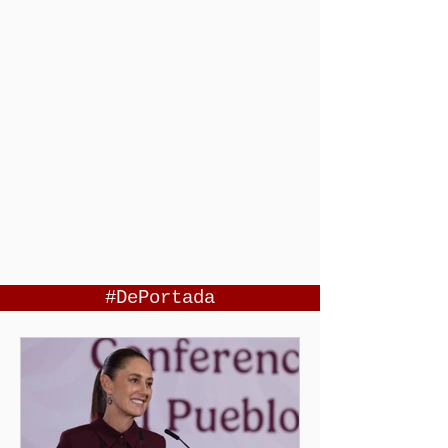
#DePortada