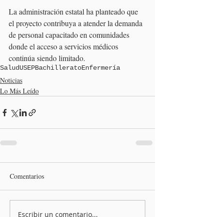
La administración estatal ha planteado que 
el proyecto contribuya a atender la demanda 
de personal capacitado en comunidades 
donde el acceso a servicios médicos 
continúa siendo limitado.
Salud
USEP
Bachillerato
Enfermería
Noticias
Lo Más Leído
Comentarios
Escribir un comentario...