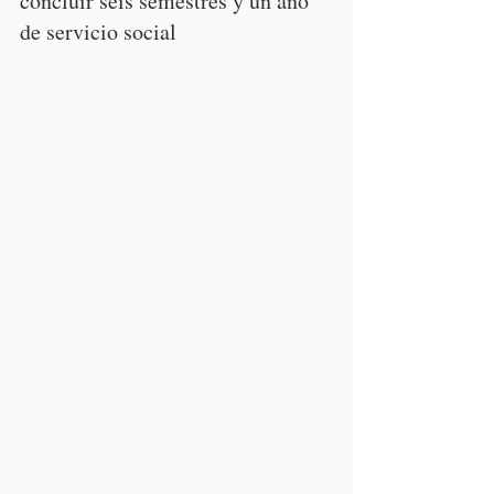
concluir seis semestres y un año 
de servicio social