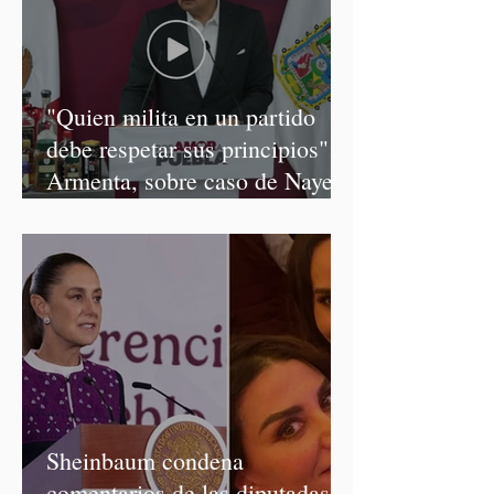
"Quien milita en un partido
debe respetar sus principios":
Armenta, sobre caso de Nayeli
Salvatori y Graciela Palomares
Sheinbaum condena
comentarios de las diputadas