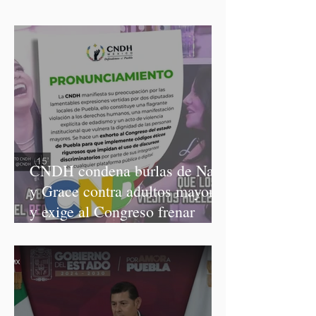
CNDH condena burlas de Nay
y Grace contra adultos mayores
y exige al Congreso frenar
discursos discriminatorios