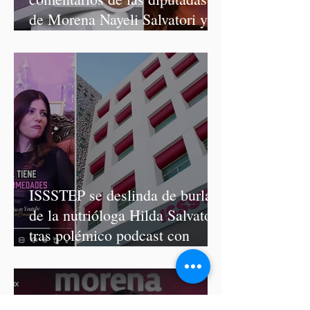
de Morena Nayeli Salvatori y
Graciela Palomares
ISSSTEP se deslinda de burlas
de la nutrióloga Hilda Salvatori
tras polémico podcast con
diputadas de Morena