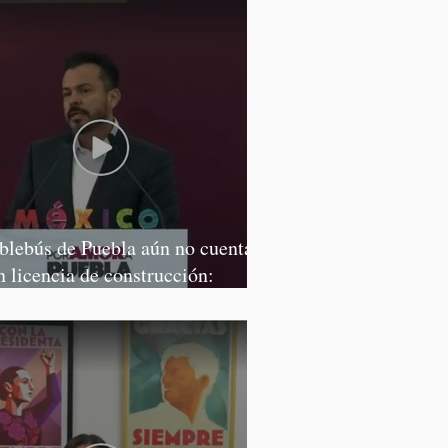
blebús de Puebla aún no cuenta
n licencia de construcción:
rcía Parra