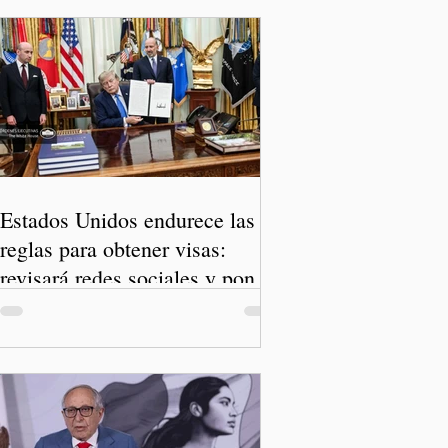
Estados Unidos endurece las
reglas para obtener visas:
revisará redes sociales y pone
freno al Turismo de Nacimiento