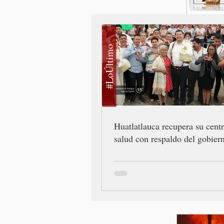
#LoÚltimo
Huatlatlauca recupera su cent
salud con respaldo del gobiern