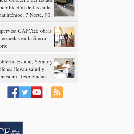
habilitación de las calles
auhtémoc, 7 Norte, 90 y
 Poniente
upervisa CAPCEE obras
 escuelas en la Sierra
orte
bierno Estatal, Semar y
fensa llevan salud y
enestar a Texmelucan