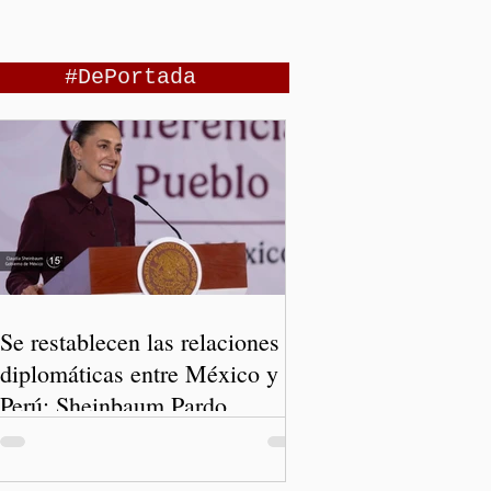
#DePortada
Se restablecen las relaciones
diplomáticas entre México y
Perú: Sheinbaum Pardo