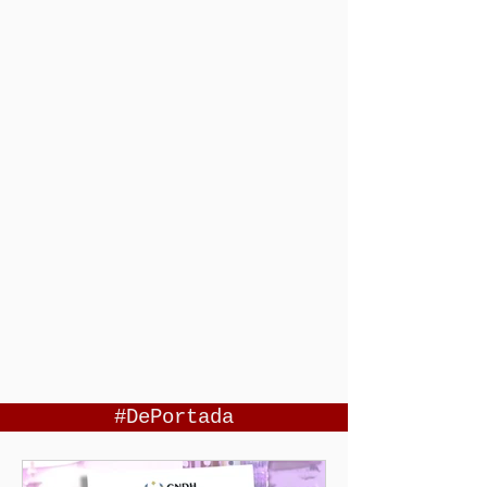
#DePortada