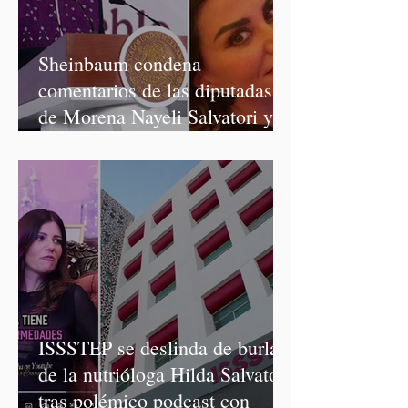
Sheinbaum condena
comentarios de las diputadas
de Morena Nayeli Salvatori y
Graciela Palomares
ISSSTEP se deslinda de burlas
de la nutrióloga Hilda Salvatori
tras polémico podcast con