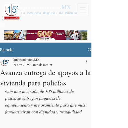
Quinceminutos
.MX
La revista digital de Puebla
Entrada
Quinceminutos.MX
29 nov 2025
2 min de lectura
Avanza entrega de apoyos a la
vivienda para policías
Con una inversión de 100 millones de 
pesos, se entregan paquetes de 
equipamiento y mejoramiento para que más 
familias vivan con dignidad y tranquilidad