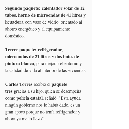
Segundo paquete:
calentador solar de 12 
tubos
horno de microondas de 41 litros
, 
 y 
licuadora
 con vaso de vidrio, orientado al 
ahorro energético y al equipamiento 
doméstico.
Tercer paquete:
refrigerador
, 
microondas de 21 litros
dos botes de 
 y 
pintura blanca
, para mejorar el entorno y 
la calidad de vida al interior de las viviendas.
Carlos Torres
paquete 
 recibió el 
tres
 gracias a su hijo, quien se desempeña 
policía estatal
como 
, señaló: "Esta ayuda 
ningún gobierno nos lo había dado, es un 
gran apoyo porque no tenía refrigerador y 
ahora ya me lo llevo".