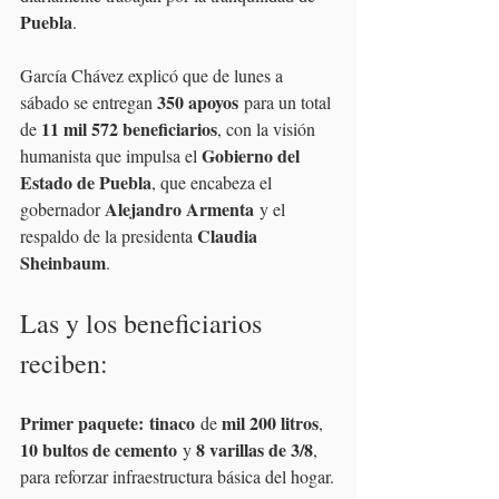
Puebla
.
García Chávez explicó que de lunes a 
350 apoyos
sábado se entregan 
 para un total 
11 mil 572 beneficiarios
de 
, con la visión 
Gobierno del 
humanista que impulsa el 
Estado de Puebla
, que encabeza el 
Alejandro Armenta
gobernador 
 y el 
Claudia 
respaldo de la presidenta 
Sheinbaum
.
Las y los beneficiarios 
reciben:
Primer paquete:
tinaco
mil 200 litros
 de 
, 
10 bultos de cemento
8 varillas de 3/8
 y 
, 
para reforzar infraestructura básica del hogar.