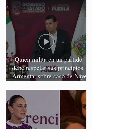
"Quien milita en un partido
debe respetar sus principios":
Armenta, sobre caso de Nayeli
Salvatori y Graciela Palomares