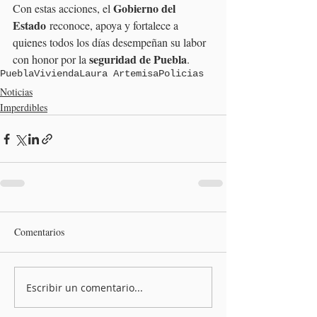
Gobierno del 
Con estas acciones, el 
Estado
 reconoce, apoya y fortalece a 
quienes todos los días desempeñan su labor 
seguridad de Puebla
con honor por la 
.
Puebla
Vivienda
Laura Artemisa
Policias
Noticias
Imperdibles
Comentarios
Escribir un comentario...