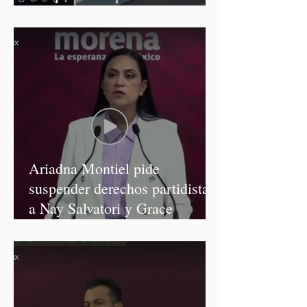
diputadas de Morena
Ariadna Montiel pide
suspender derechos partidistas
a Nay Salvatori y Grace
Palomares