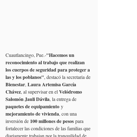
"Hacemos un 
Cuautlancingo, Pue.-
reconocimiento al trabajo que realizan 
los cuerpos de seguridad para proteger a 
las y los poblanos"
, destacó la secretaria de 
Bienestar
Laura Artemisa García 
, 
Chávez
Velódromo 
, al supervisar en el 
Salomón Jauli Dávila
, la entrega de 
paquetes de equipamiento
 y 
mejoramiento de vivienda
, con una 
100 millones de pesos
inversión de 
 para 
fortalecer las condiciones de las familias que 
diariamente trabajan por la tranquilidad de 