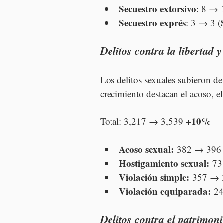
Secuestro extorsivo
: 8 → 
Secuestro exprés
: 3 → 3 (
Delitos contra la libertad 
Los delitos sexuales subieron de
crecimiento destacan el acoso, e
+10%
Total: 3,217 → 3,539 
Acoso sexual:
 382 → 396 
Hostigamiento sexual:
 73
Violación simple:
 357 → 
Violación equiparada:
 2
Delitos contra el patrimon