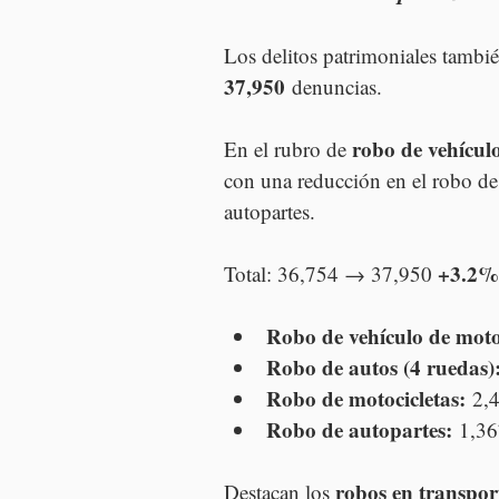
Los delitos patrimoniales tambié
37,950
 denuncias.
robo de vehícul
En el rubro de 
con una reducción en el robo de
autopartes.
+3.2%
Total: 36,754 → 37,950 
Robo de vehículo de moto
Robo de autos (4 ruedas)
Robo de motocicletas:
 2,
Robo de autopartes:
 1,3
robos en transport
Destacan los 