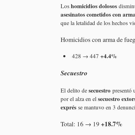
homicidios dolosos
Los 
 dismin
asesinatos cometidos con arm
que la letalidad de los hechos vi
Homicidios con arma de fue
+4.4%
428 → 447 
Secuestro
secuestro
El delito de 
 presentó 
secuestro extor
por el alza en el 
exprés
 se mantuvo en 3 denunci
+18.7%
Total: 16 → 19 