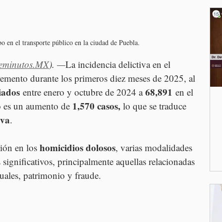
o en el transporte público en la ciudad de Puebla.
eminutos.MX
). —
La incidencia delictiva en el 
remento durante los primeros diez meses de 2025, al 
iados
68,891
 entre enero y octubre de 2024 a 
 en el 
1,570 casos, 
o es un aumento de 
lo que se traduce 
iva
.
homicidios dolosos
ión en los 
, varias modalidades 
 significativos, principalmente aquellas relacionadas 
xuales, patrimonio y fraude.