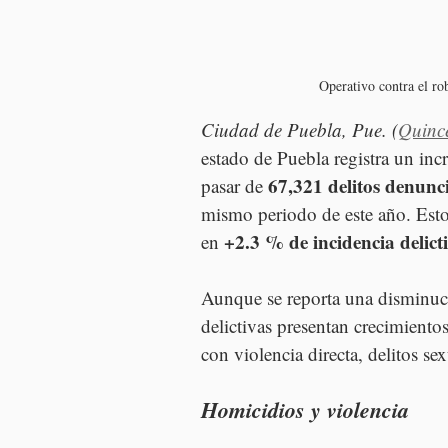
Operativo contra el rob
Ciudad de Puebla, Pue. (
Quinc
estado de Puebla registra un inc
67,321 delitos denunc
pasar de 
mismo periodo de este año. Est
+2.3 % de incidencia delict
en 
Aunque se reporta una disminuc
delictivas presentan crecimientos
con violencia directa, delitos se
Homicidios y violencia