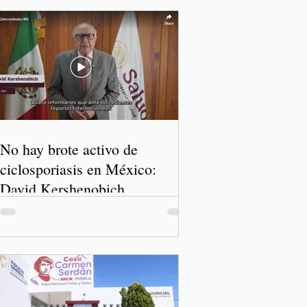
No hay brote activo de
ciclosporiasis en México:
David Kershenobich