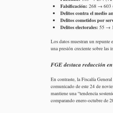
Falsificación:
 268 → 603 
Delitos contra el medio a
Delitos cometidos por ser
Delitos electorales:
 55 → 
Los datos muestran un repunte en
una presión creciente sobre las i
FGE destaca reducción en 1
En contraste, la Fiscalía Genera
comunicado de este 24 de noviemb
mantiene una “tendencia sostenid
comparando enero-octubre de 2