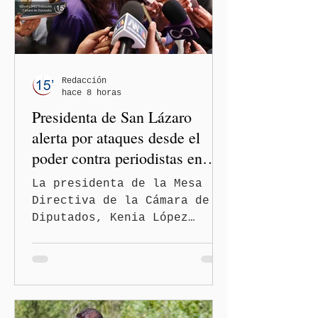
Redacción
hace 8 horas
Presidenta de San Lázaro
alerta por ataques desde el
poder contra periodistas en
México
La presidenta de la Mesa
Directiva de la Cámara de
Diputados, Kenia López
Rabadán, advirtió sobre el
riesgo de que desde las
instituciones públicas se
normalicen las
descalificaciones, amenazas