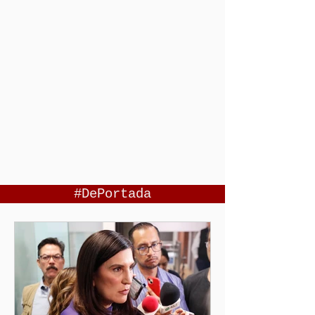
#DePortada