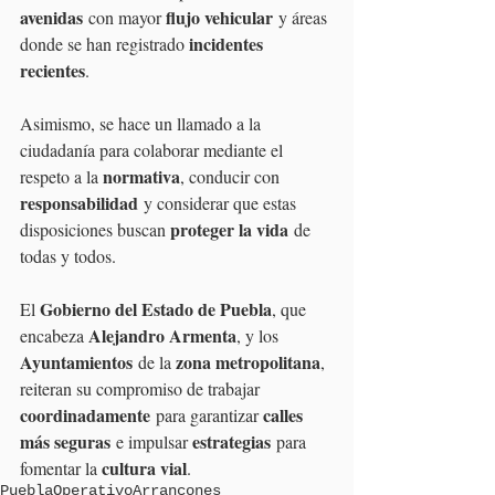
avenidas
flujo vehicular
 con mayor 
 y áreas 
incidentes 
donde se han registrado 
recientes
.
Asimismo, se hace un llamado a la 
ciudadanía para colaborar mediante el 
normativa
respeto a la 
, conducir con 
responsabilidad
 y considerar que estas 
proteger la vida
disposiciones buscan 
 de 
todas y todos.
Gobierno del Estado de Puebla
El 
, que 
Alejandro Armenta
encabeza 
, y los 
Ayuntamientos
zona metropolitana
 de la 
, 
reiteran su compromiso de trabajar 
coordinadamente
calles 
 para garantizar 
más seguras
estrategias
 e impulsar 
 para 
cultura vial
fomentar la 
.
Puebla
Operativo
Arrancones