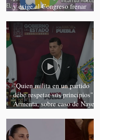
y exige al Congreso frenar
discursos discriminatorios
"Quien milita en un partido
debe respetar sus principios":
Armenta, sobre caso de Nayeli
Salvatori y Graciela Palomares