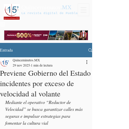
Quinceminutos
.MX
La revista digital de Puebla
Entrada
Quinceminutos.MX
29 nov 2025
1 min de lectura
Previene Gobierno del Estado
incidentes por exceso de
velocidad al volante
Mediante el operativo “Reductor de 
Velocidad” se busca garantizar calles más 
seguras e impulsar estrategias para 
fomentar la cultura vial