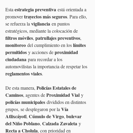
estrategia preventiva
Esta 
 está orientada a 
trayectos más seguros
promover 
. Para ello, 
vigilancia
se refuerza la 
 en puntos 
estratégicos, mediante la colocación de 
filtros móviles
patrullajes preventivos
, 
, 
monitoreo
límites 
 del cumplimiento en los 
permitidos
proximidad 
 y acciones de 
ciudadana
 para recordar a los 
automovilistas la importancia de respetar los 
reglamentos viales
.
Policías Estatales de 
De esta manera, 
Caminos
Proximidad Vial
, agentes de 
 y 
policías municipales
 divididos en distintos 
Vía 
grupos, se desplegaron por la 
Atlixcáyotl
Cúmulo de Virgo
bulevar 
, 
, 
del Niño Poblano
Calzada Zavaleta
, 
 y 
Recta a Cholula
, con prioridad en 