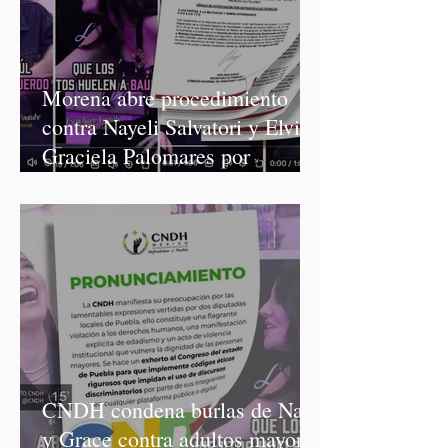
Morena abre procedimiento
contra Nayeli Salvatori y Elvia
Graciela Palomares por
discriminación y burlas
CNDH condena burlas de Nay
y Grace contra adultos mayores