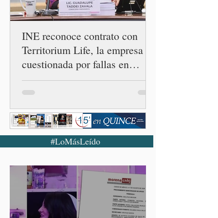
INE reconoce contrato con
Territorium Life, la empresa
cuestionada por fallas en
examen de la UNAM
#LoMásLeído