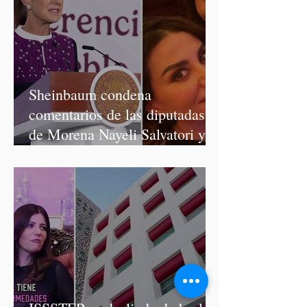
Sheinbaum condena
comentarios de las diputadas
de Morena Nayeli Salvatori y
Graciela Palomares