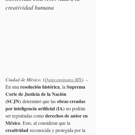
creatividad humana
Ciudad de México. (
Quinceminutos.MX
). 
– 
resolución histórica
Suprema 
En una 
, la 
Corte de Justicia de la Nación 
(SCJN)
obras creadas 
 determinó que las 
por inteligencia artificial (IA)
 no podrán 
derechos de autor en 
ser registradas como 
México
. Esto, al considerar que la 
creatividad
 reconocida y protegida por la 