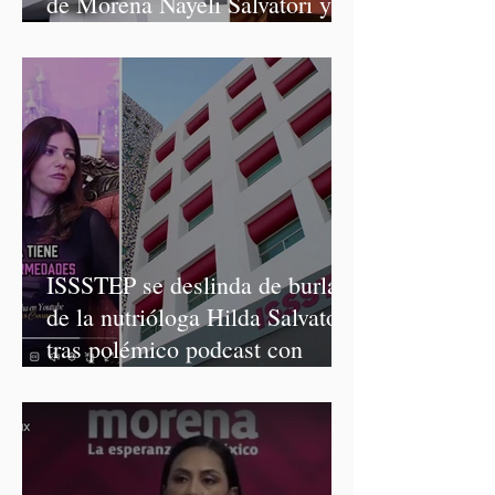
de Morena Nayeli Salvatori y
Graciela Palomares
ISSSTEP se deslinda de burlas
de la nutrióloga Hilda Salvatori
tras polémico podcast con
diputadas de Morena