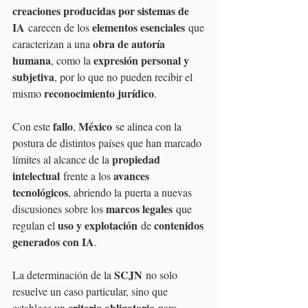
creaciones producidas por sistemas de 
IA
elementos esenciales
 carecen de los 
 que 
obra de autoría 
caracterizan a una 
humana
expresión personal y 
, como la 
subjetiva
, por lo que no pueden recibir el 
reconocimiento jurídico
mismo 
.
fallo
México
Con este 
, 
 se alinea con la 
postura de distintos países que han marcado 
propiedad 
límites al alcance de la 
intelectual
avances 
 frente a los 
tecnológicos
, abriendo la puerta a nuevas 
marcos legales
discusiones sobre los 
 que 
uso y explotación
contenidos 
regulan el 
 de 
generados con IA
.
SCJN
La determinación de la 
 no solo 
resuelve un caso particular, sino que 
criterio obligatorio
establece un 
 para 