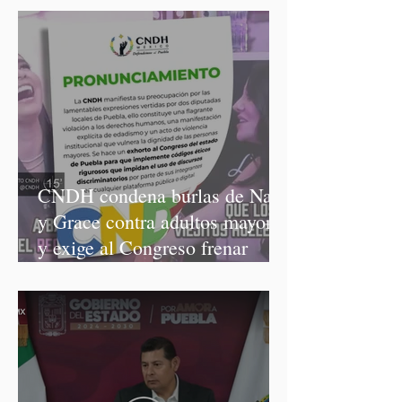
CNDH condena burlas de Nay
y Grace contra adultos mayores
y exige al Congreso frenar
discursos discriminatorios