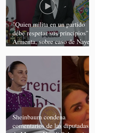
"Quien milita en un partido
debe respetar sus principios":
Armenta, sobre caso de Nayeli
Salvatori y Graciela Palomares
Sheinbaum condena
comentarios de las diputadas