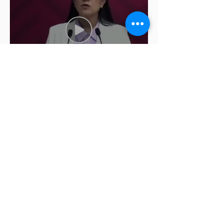
Ariadna Montiel pide
suspender derechos partidistas
a Nay Salvatori y Grace
Palomares