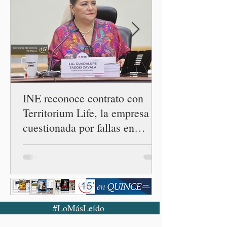
INE reconoce contrato con
Territorium Life, la empresa
cuestionada por fallas en
examen de la UNAM
#LoMásLeído