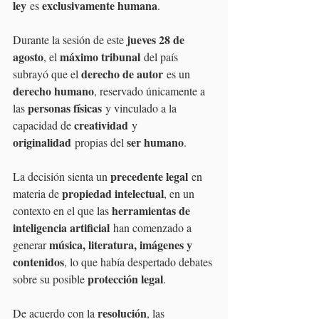
ley
exclusivamente humana
 es 
.
jueves 28 de 
Durante la sesión de este 
agosto
máximo tribunal
, el 
 del país 
derecho de autor
subrayó que el 
 es un 
derecho humano
, reservado únicamente a 
personas físicas
las 
 y vinculado a la 
creatividad
capacidad de 
 y 
originalidad
ser humano
 propias del 
.
precedente legal
La decisión sienta un 
 en 
propiedad intelectual
materia de 
, en un 
herramientas de 
contexto en el que las 
inteligencia artificial
 han comenzado a 
música, literatura, imágenes y 
generar 
contenidos
, lo que había despertado debates 
protección legal
sobre su posible 
.
resolución
De acuerdo con la 
, las 