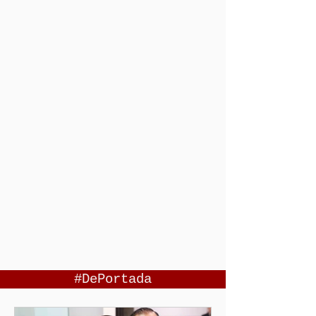
#DePortada