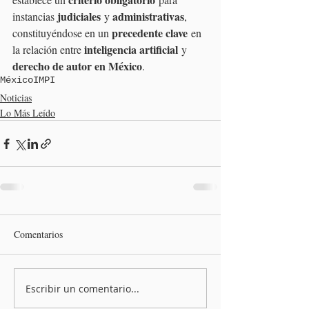
judiciales
administrativas
instancias 
 y 
, 
precedente clave
constituyéndose en un 
 en 
inteligencia artificial
la relación entre 
 y 
derecho de autor en México
.
México
IMPI
Noticias
Lo Más Leído
Comentarios
Escribir un comentario...