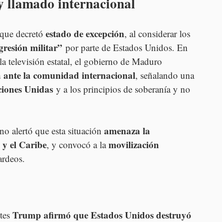
y llamado internacional
estado de excepción
que decretó 
, al considerar los 
gresión militar”
 por parte de Estados Unidos. En 
a televisión estatal, el gobierno de Maduro 
a ante la comunidad internacional
, señalando una 
ciones Unidas
 y a los principios de soberanía y no 
amenaza la 
o alertó que esta situación 
 y el Caribe
movilización 
, y convocó a la 
ardeos.
Trump afirmó que Estados Unidos destruyó 
tes 