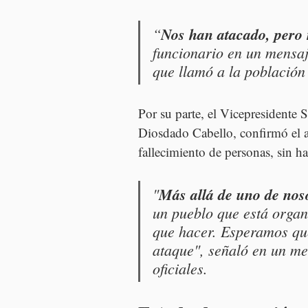
“
Nos han atacado, pero
funcionario en un mensaje
que llamó a la población
Por su parte, el Vicepresidente 
Diosdado Cabello, confirmó el a
fallecimiento de personas, sin h
"
Más allá de uno de nos
un pueblo que está organ
que hacer. Esperamos que
ataque", señaló en un m
oficiales.