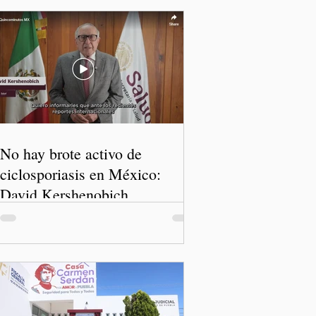
No hay brote activo de
ciclosporiasis en México:
David Kershenobich