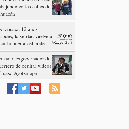
abajando en las calles de
ehuacán
otzinapa: 12 años
spués, la verdad vuelve a
car la puerta del poder
usan a exgobernador de
errero de ocultar videos
l caso Ayotzinapa