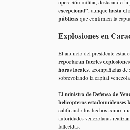
operación militar, destacando la 
excepcional”
hasta el
, aunque 
públicas
 que confirmen la captu
Explosiones en Carac
El anuncio del presidente estad
reportaran fuertes explosione
horas locales
, acompañadas de s
sobrevolando la capital venezola
ministro de Defensa de Ven
El 
helicópteros estadounidenses l
calificando los hechos como una
autoridades venezolanas realizan 
fallecidas.