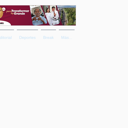
ditorial
Deportes
Break
Más...