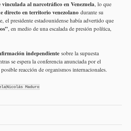
 vinculada al narcotráfico en Venezuela
, lo que 
 directo en territorio venezolano
 durante su 
 el presidente estadounidense había advertido que 
dos”
, en medio de una escalada de presión política, 
onfirmación independiente
 sobre la supuesta 
ras se espera la conferencia anunciada por el 
 posible reacción de organismos internacionales.
ela
Nicolás Maduro