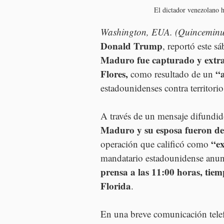
El dictador venezolano h
Washington, EUA. (Quincemin
Donald Trump
, reportó este 
Maduro fue capturado y extraí
Flores, 
“
como resultado de un 
estadounidenses contra territori
A través de un mensaje difundido
Maduro y su esposa fueron det
“ex
operación que calificó como 
mandatario estadounidense anun
prensa a las 11:00 horas, tiem
Florida
.
En una breve comunicación tele