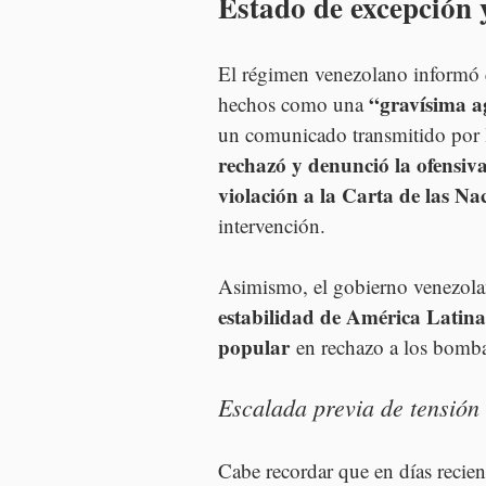
Estado de excepción 
El régimen venezolano informó 
“gravísima a
hechos como una 
un comunicado transmitido por l
rechazó y denunció la ofensiv
violación a la Carta de las Na
intervención.
Asimismo, el gobierno venezolan
estabilidad de América Latina
popular
 en rechazo a los bomb
Escalada previa de tensión
Cabe recordar que en días recien