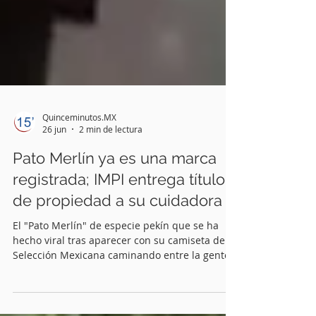
Quinceminutos.MX
26 jun
2 min de lectura
Pato Merlín ya es una marca
registrada; IMPI entrega título
de propiedad a su cuidadora
El "Pato Merlín" de especie pekín que se ha
hecho viral tras aparecer con su camiseta de la
Selección Mexicana caminando entre la gente,
el día de la inauguración del torneo