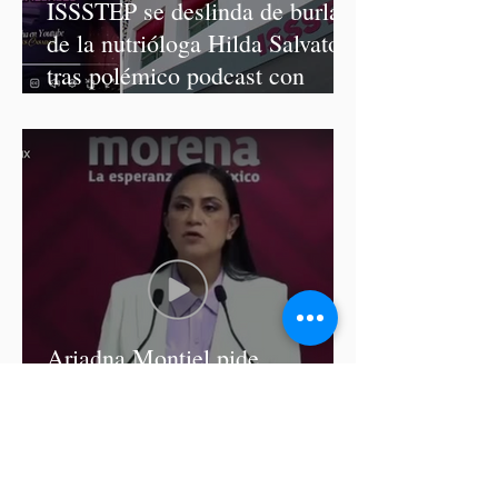
ISSSTEP se deslinda de burlas
de la nutrióloga Hilda Salvatori
tras polémico podcast con
diputadas de Morena
Ariadna Montiel pide
suspender derechos partidistas
a Nay Salvatori y Grace
Palomares