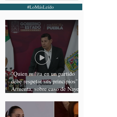
#LoMásLeído
"Quien milita en un partido
debe respetar sus principios":
Armenta, sobre caso de Nayeli
Salvatori y Graciela Palomares