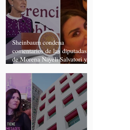
Sheinbaum condena
comentarios de las diputadas
de Morena Nayeli Salvatori y
Graciela Palomares