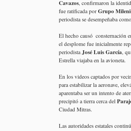
Cavazos
, confirmaron la ident
Grupo Mileni
fue ratificada por 
periodista se desempeñaba como
El hecho causó  consternación e
el desplome fue inicialmente rep
José Luis García
periodista 
, q
Estrella viajaba en la avioneta.
En los videos captados por veci
para estabilizar la aeronave, el
aparentaba ser un intento de ater
Paraj
precipitó a tierra cerca del 
Ciudad Mitras.
Las autoridades estatales continú