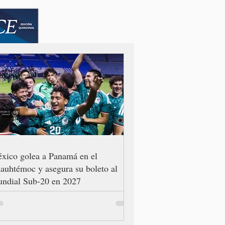
xico golea a Panamá en el
auhtémoc y asegura su boleto al
ndial Sub-20 en 2027