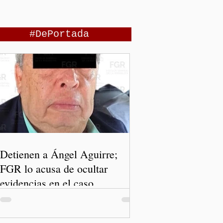
#DePortada
Detienen a Ángel Aguirre;
FGR lo acusa de ocultar
evidencias en el caso
Ayotzinapa