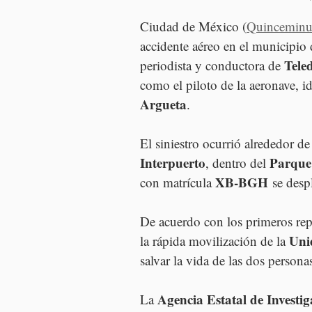
Ciudad de México (
Quincemin
accidente aéreo en el municipio 
Tele
periodista y conductora de 
como el piloto de la aeronave, i
Argueta
.
El siniestro ocurrió alrededor de 
Interpuerto
Parque
, dentro del 
XB-BGH
con matrícula 
 se des
De acuerdo con los primeros rep
Uni
la rápida movilización de la 
salvar la vida de las dos persona
Agencia Estatal de Investig
La 