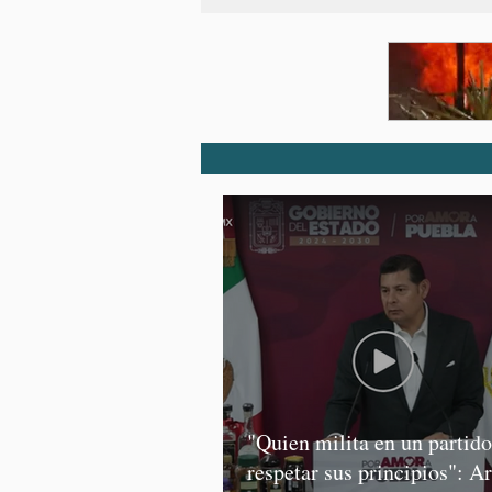
"Quien milita en un partid
respetar sus principios": A