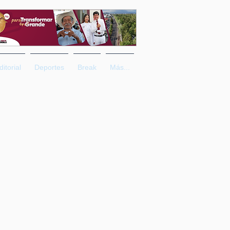
ditorial
Deportes
Break
Más...