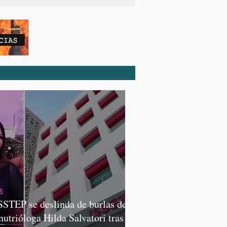
SSTEP se deslinda de burlas de
 nutrióloga Hilda Salvatori tras