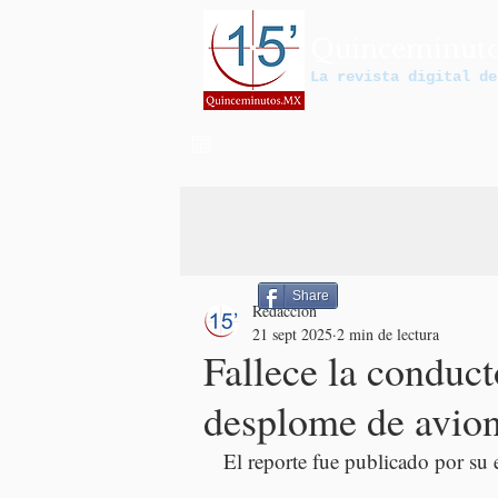
Quinceminut
La revista digital de
Share
Redacción
21 sept 2025
2 min de lectura
Fallece la conduct
desplome de avion
El reporte fue publicado por su 