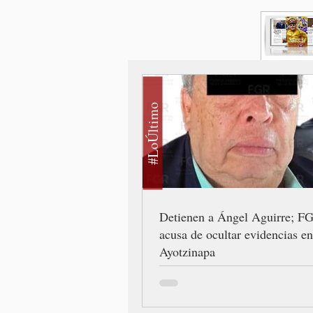
#LoÚltimo
Detienen a Ángel Aguirre; F
acusa de ocultar evidencias en
Ayotzinapa