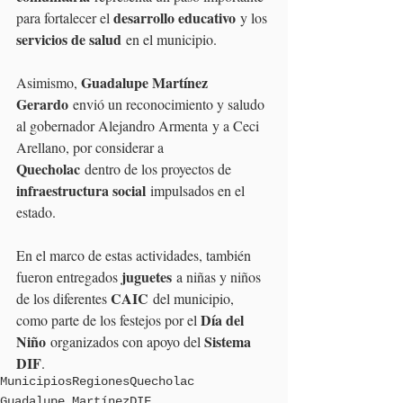
desarrollo educativo
para fortalecer el 
 y los 
servicios de salud
 en el municipio.
Guadalupe Martínez 
Asimismo, 
Gerardo
 envió un reconocimiento y saludo 
al gobernador Alejandro Armenta y a Ceci 
Arellano, por considerar a 
Quecholac
 dentro de los proyectos de 
infraestructura social
 impulsados en el 
estado.
En el marco de estas actividades, también 
juguetes
fueron entregados 
 a niñas y niños 
CAIC
de los diferentes 
 del municipio, 
Día del 
como parte de los festejos por el 
Niño
Sistema 
 organizados con apoyo del 
DIF
.
Municipios
Regiones
Quecholac
Guadalupe Martínez
DIF