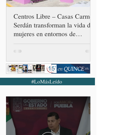
cuarta en la c
Centros Libre – Casas Carmen
Serdán transforman la vida de
mujeres en entornos de
violencia
#LoMásLeído