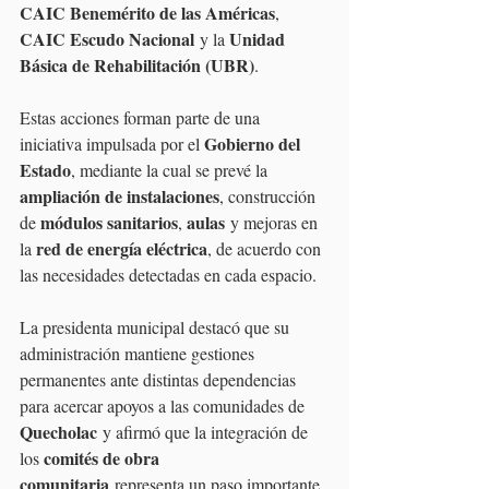
CAIC Benemérito de las Américas
, 
CAIC Escudo Nacional
Unidad 
 y la 
Básica de Rehabilitación (UBR)
.
Estas acciones forman parte de una 
Gobierno del 
iniciativa impulsada por el 
Estado
, mediante la cual se prevé la 
ampliación de instalaciones
, construcción 
módulos sanitarios
aulas
de 
, 
 y mejoras en 
red de energía eléctrica
la 
, de acuerdo con 
las necesidades detectadas en cada espacio.
La presidenta municipal destacó que su 
administración mantiene gestiones 
permanentes ante distintas dependencias 
para acercar apoyos a las comunidades de 
Quecholac
 y afirmó que la integración de 
comités de obra 
los 
comunitaria
 representa un paso importante 