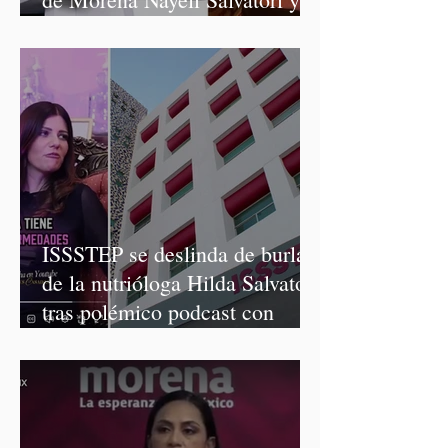
Graciela Palomares
ISSSTEP se deslinda de burlas
de la nutrióloga Hilda Salvatori
tras polémico podcast con
diputadas de Morena