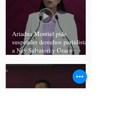
Ariadna Montiel pide
suspender derechos partidistas
a Nay Salvatori y Grace
Palomares