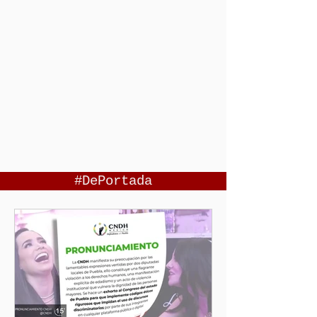
#DePortada