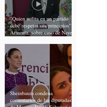
"Quien milita en un partido
debe respetar sus principios":
Armenta, sobre caso de Nayeli
Salvatori y Graciela Palomares
Sheinbaum condena
comentarios de las diputadas
de Morena Nayeli Salvatori y