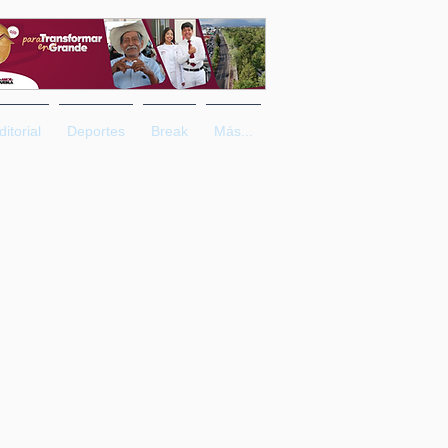
ditorial
Deportes
Break
Más...