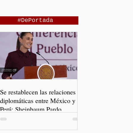
#DePortada
Se restablecen las relaciones
diplomáticas entre México y
Perú: Sheinbaum Pardo