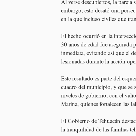
Al verse descubiertos, la pareja 
embargo, esto desató una persecu
en la que incluso civiles que tran
El hecho ocurrió en la intersecc
30 años de edad fue asegurada po
inmediata, evitando así que el d
lesionadas durante la acción ope
Este resultado es parte del esqu
cuadro del municipio, y que se s
niveles de gobierno, con el vali
Marina, quienes fortalecen las la
El Gobierno de Tehuacán destacó
la tranquilidad de las familias t