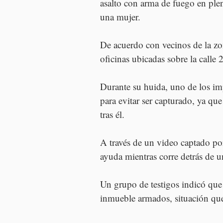
asalto con arma de fuego en plen
una mujer.
De acuerdo con vecinos de la zon
oficinas ubicadas sobre la calle 
Durante su huida, uno de los im
para evitar ser capturado, ya que
tras él.
A través de un video captado po
ayuda mientras corre detrás de u
Un grupo de testigos indicó que
inmueble armados, situación que