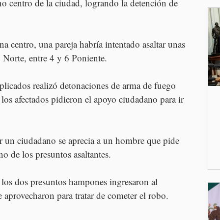
o centro de la ciudad, logrando la detención de 
a centro, una pareja habría intentado asaltar unas 
2 Norte, entre 4 y 6 Poniente.
plicados realizó detonaciones de arma de fuego 
 los afectados pidieron el apoyo ciudadano para ir 
r un ciudadano se aprecia a un hombre que pide 
no de los presuntos asaltantes.
 los dos presuntos hampones ingresaron al 
 aprovecharon para tratar de cometer el robo.