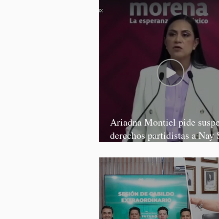
Ariadna Montiel pide susp
derechos partidistas a Nay 
y Grace Palomares