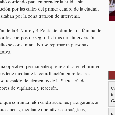
salió corriendo para emprender la huida, sin 
ción por las calles del primer cuadro de la ciudad, 
sitaban por la zona trataron de intervenir.
ión de la 4 Norte y 4 Poniente, donde una fémina de 
r los cuerpos de seguridad tras una intervención 
elito se consumara. No se reportaron personas 
rativa.
ema operativo permanente que se aplica en el primer 
ostiene mediante la coordinación entre los tres 
oso respaldo de elementos de la Secretaría de 
bores de vigilancia y reacción.
Co
in
Go
 que continúa reforzando acciones para garantizar 
re
ehuacaneras, mediante operativos estratégicos, 
Pr