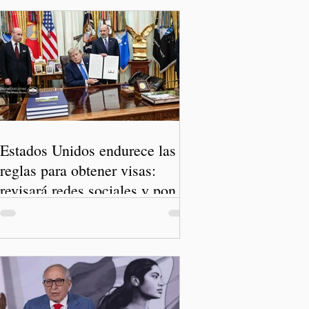
Estados Unidos endurece las
reglas para obtener visas:
revisará redes sociales y pone
freno al Turismo de Nacimiento