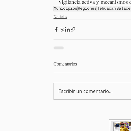
vigilancia activa y mecanismos d
Municipios
Regiones
Tehuacán
Balace
Noticias
Comentarios
Escribir un comentario...