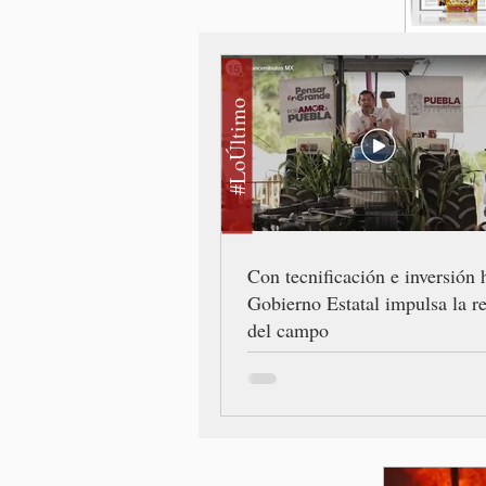
#LoÚltimo
Con tecnificación e inversión h
Gobierno Estatal impulsa la r
del campo