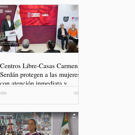
Centros Libre-Casas Carmen
Serdán protegen a las mujeres
con atención inmediata y
disminuyen feminicidios