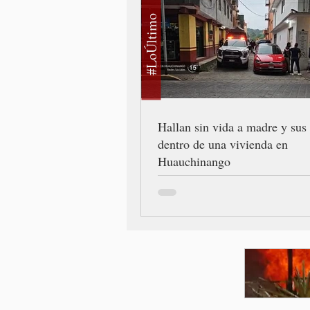
#LoÚltimo
Hallan sin vida a madre y sus 
dentro de una vivienda en
Huauchinango