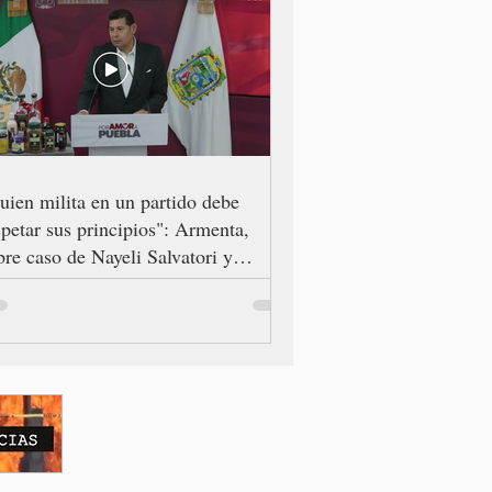
uien milita en un partido debe
spetar sus principios": Armenta,
bre caso de Nayeli Salvatori y
aciela Palomares