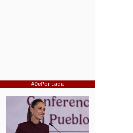
#DePortada