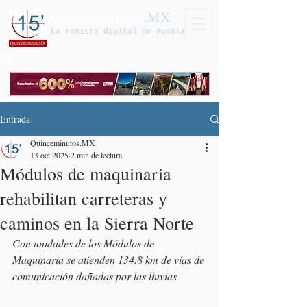
Quinceminutos
.MX
La revista digital de Puebla
Entrada
Quinceminutos.MX
13 oct 2025
2 min de lectura
Módulos de maquinaria
rehabilitan carreteras y
caminos en la Sierra Norte
Con unidades de los Módulos de 
Maquinaria se atienden 134.8 km de vías de 
comunicación dañadas por las lluvias