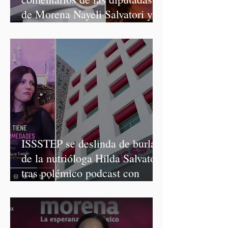
de Morena Nayeli Salvatori y
Graciela Palomares
ISSSTEP se deslinda de burlas
de la nutrióloga Hilda Salvatori
tras polémico podcast con
diputadas de Morena