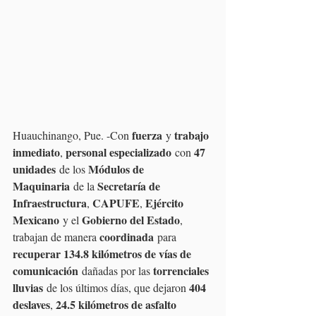
fuerza
trabajo 
Huauchinango, Pue. -Con 
 y 
inmediato
personal especializado
47 
, 
 con 
unidades
Módulos de 
 de los 
Maquinaria
Secretaría de 
 de la 
Infraestructura
CAPUFE
Ejército 
, 
, 
Mexicano
Gobierno del Estado
 y el 
, 
coordinada
trabajan de manera 
 para 
recuperar 134.8 kilómetros de vías de 
comunicación
torrenciales 
 dañadas por las 
lluvias
404 
 de los últimos días, que dejaron 
deslaves
24.5 kilómetros de asfalto 
, 