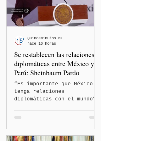
Quinceminutos.MX
hace 10 horas
Se restablecen las relaciones
diplomáticas entre México y
Perú: Sheinbaum Pardo
“Es importante que México
tenga relaciones
diplomáticas con el mundo”,
señaló Ciudad de México
(Quinceminutos.MX).-La
Presidenta Claudia
Sheinbaum Pardo anunció el
restablecimiento de las