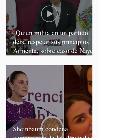
"Quien milita en un partido
debe respetar sus principios":
Armenta, sobre caso de Nayeli
Salvatori y Graciela Palomares
Sheinbaum condena
comentarios de las diputadas