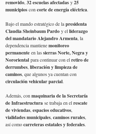
removido
32 escuelas afectadas
25 
, 
 y 
municipios
corte de energía eléctrica
 con 
.
presidenta 
Bajo el mando estratégico de la 
Claudia Sheinbaum Pardo
liderazgo 
 y el 
del mandatario Alejandro Armenta
, la 
monitoreo 
dependencia mantiene 
permanente
sierras Norte, Negra y 
 en las 
Nororiental
retiro de 
 para continuar con el 
derrumbes
liberación y limpieza de 
, 
caminos
, que algunos ya cuentan con 
circulación vehicular parcial
.
maquinaria de la Secretaría 
Además, con 
de Infraestructura
rescate 
 se trabaja en el 
de viviendas
espacios educativos
, 
, 
vialidades municipales
caminos rurales
, 
, 
carreteras estatales y federales
así como 
.