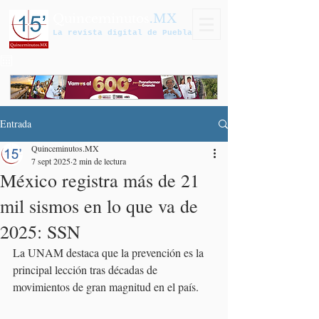
Quinceminutos
.MX
La revista digital de Puebla
Entrada
Quinceminutos.MX
7 sept 2025
2 min de lectura
México registra más de 21
mil sismos en lo que va de
2025: SSN
La UNAM destaca que la prevención es la 
principal lección tras décadas de 
movimientos de gran magnitud en el país.