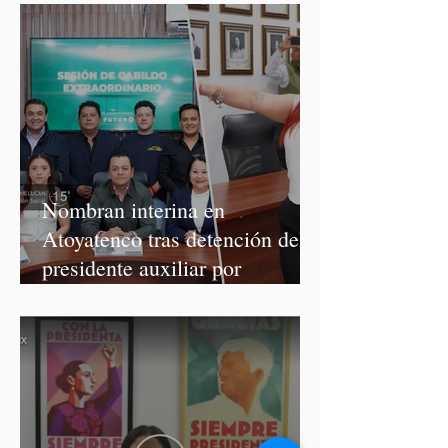
Nombran interina en
Atoyatenco tras detención del
presidente auxiliar por
asesinato de Josué Martínez