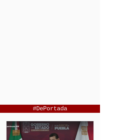
#DePortada