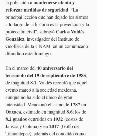
mantenerse atenta y 
la población a 
reforzar medidas de seguridad
. “La 
principal lección que han dejado los sismos 
a lo largo de la historia es la prevención y la 
Carlos Valdés 
protección civil”, subrayó 
González
, investigador del Instituto de 
Geofísica de la UNAM, en un comunicado 
difundido este domingo.
40 aniversario del 
En el marco del 
terremoto del 19 de septiembre de 1985
, 
8.1
de magnitud 
, Valdés recordó que aquel 
evento marcó a la sociedad mexicana, 
aunque no ha sido el único de gran 
1787 en 
intensidad. Mencionó el sismo de 
Oaxaca
8.6
, estimado en magnitud 
; los de 
8.2 grados
1932
 ocurridos en 
 (costas de 
2017
Jalisco y Colima) y en 
 (Golfo de 
Tehuantepec); además del conocido como 