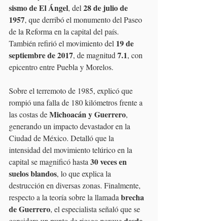
sismo de El Ángel
28 de julio de 
, del 
1957
, que derribó el monumento del Paseo 
de la Reforma en la capital del país. 
19 de 
También refirió el movimiento del 
septiembre de 2017
7.1
, de magnitud 
, con 
epicentro entre Puebla y Morelos.
Sobre el terremoto de 1985, explicó que 
rompió una falla de 180 kilómetros frente a 
Michoacán y Guerrero
las costas de 
, 
generando un impacto devastador en la 
Ciudad de México. Detalló que la 
intensidad del movimiento telúrico en la 
30 veces en 
capital se magnificó hasta 
suelos blandos
, lo que explica la 
destrucción en diversas zonas. Finalmente, 
brecha 
respecto a la teoría sobre la llamada 
de Guerrero
, el especialista señaló que se 
desde 
considera un punto de riesgo porque 