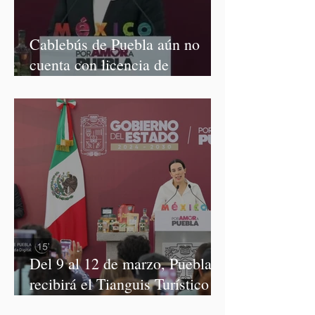
Cablebús de Puebla aún no
cuenta con licencia de
construcción: García Parra
Del 9 al 12 de marzo, Puebla
recibirá el Tianguis Turístico
México 2027