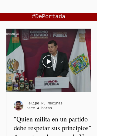
#DePortada
Felipe P. Mecinas
hace 4 horas
"Quien milita en un partido
debe respetar sus principios":