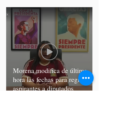
asesinato de Josué Martínez
Morena modifica de última
hora las fechas para registro de
aspirantes a diputados
federales y alcaldes