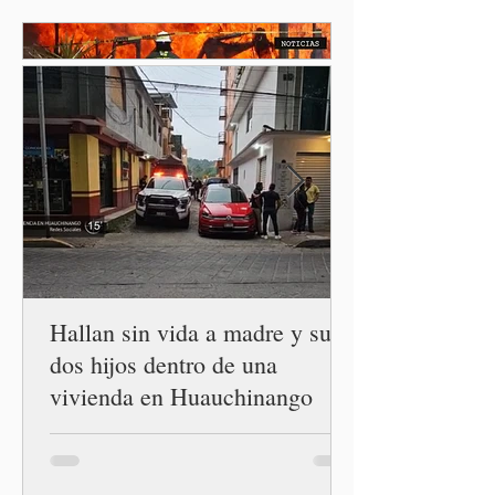
Sheinbaum Pardo, quien
condenó cualquier expresión
discriminatoria y dejó en
manos de su partido la
determinación de una
eventual sanción.
Hallan sin vida a madre y sus
dos hijos dentro de una
vivienda en Huauchinango