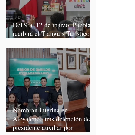
Del 9 al 12 de marzo, Puebla
recibirá el Tianguis Turístico
México 2027
Nombran interina en
Atoyatenco tras detención del
presidente auxiliar por