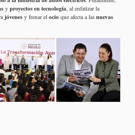
as
proyectos en tecnología
 y 
, al enfatizar la 
jóvenes
ocio
nuevas 
ra 
 y frenar el 
 que afecta a las 