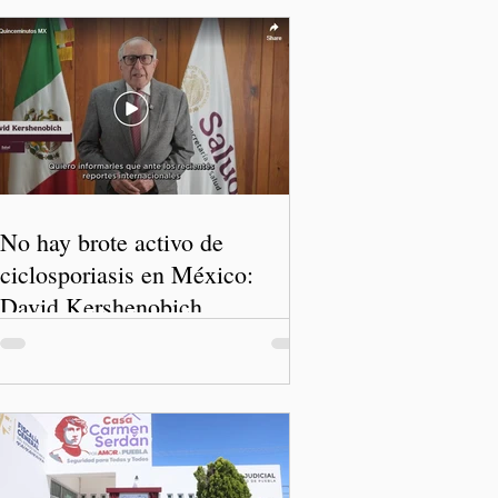
No hay brote activo de
ciclosporiasis en México:
David Kershenobich