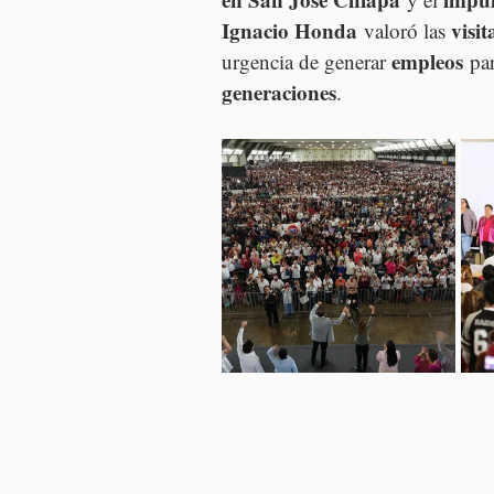
Ignacio Honda
visit
 valoró las 
empleos
urgencia de generar 
 pa
generaciones
.