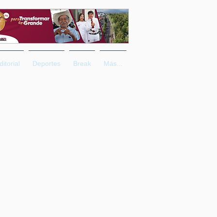
ditorial
Deportes
Break
Más...