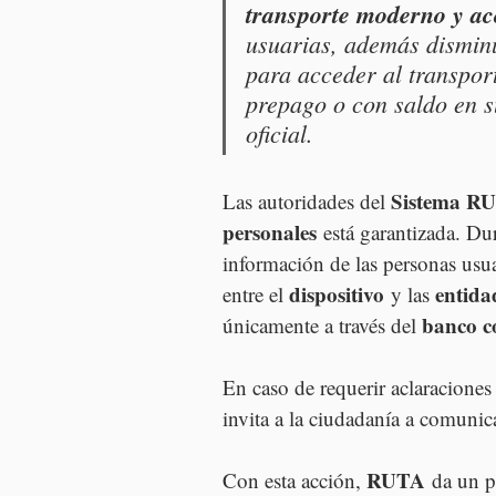
transporte moderno y ac
usuarias, además disminu
para acceder al transport
prepago o con saldo en s
oficial.
Sistema R
Las autoridades del 
personales
 está garantizada. Du
información de las personas usua
dispositivo
entida
entre el 
 y las 
banco c
únicamente a través del 
En caso de requerir aclaraciones
invita a la ciudadanía a comunic
RUTA
Con esta acción, 
 da un p