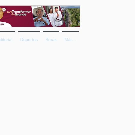
ditorial
Deportes
Break
Más...