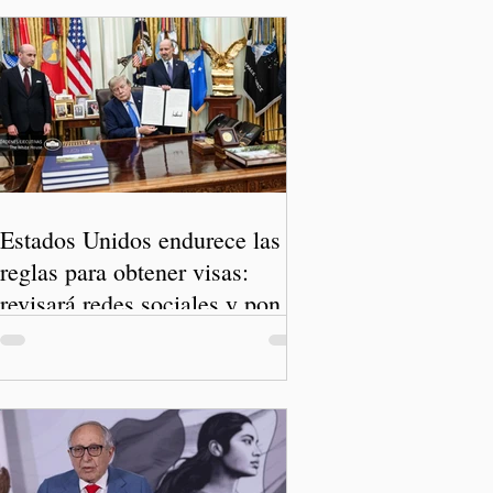
Estados Unidos endurece las
reglas para obtener visas:
revisará redes sociales y pone
freno al Turismo de Nacimiento