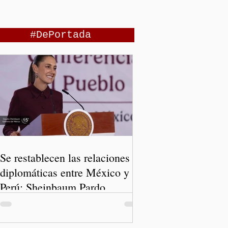
#DePortada
Se restablecen las relaciones
diplomáticas entre México y
Perú: Sheinbaum Pardo