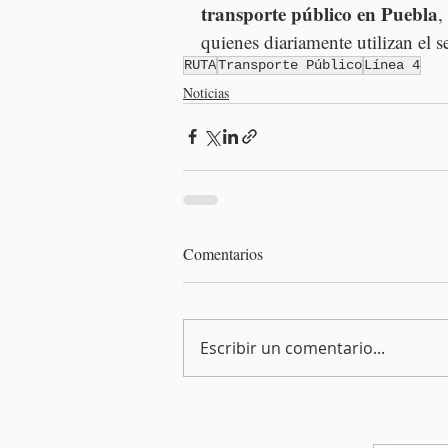
transporte público en Puebla
,
quienes diariamente utilizan el s
RUTA
Transporte Público
Línea 4
Noticias
Comentarios
Escribir un comentario...