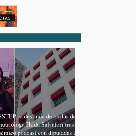
SSTEP se deslinda de burlas de
 nutrióloga Hilda Salvatori tras
lémico podcast con diputadas de