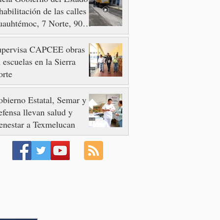
habilitación de las calles
auhtémoc, 7 Norte, 90 y
 Poniente
upervisa CAPCEE obras
 escuelas en la Sierra
orte
bierno Estatal, Semar y
fensa llevan salud y
enestar a Texmelucan