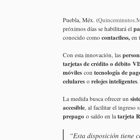
Puebla, Méx. (
Quinceminutos.
pa
próximos días se habilitará el 
contactless,
conocido como 
 en 
person
Con esta innovación, las 
tarjetas de crédito o débito
VI
móviles
tecnología de pag
 con 
celulares
relojes inteligentes
 o 
.
sis
La medida busca ofrecer un 
accesible
, al facilitar el ingres
prepago
tarjeta
 o saldo en la 
“Esta disposición tiene 