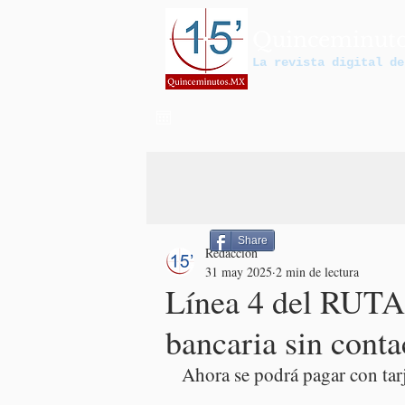
Quinceminut
La revista digital de
Share
Redacción
31 may 2025
2 min de lectura
Línea 4 del RUTA 
bancaria sin conta
Ahora se podrá pagar con tarj