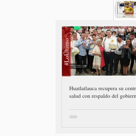
#LoÚltimo
Huatlatlauca recupera su cent
salud con respaldo del gobiern