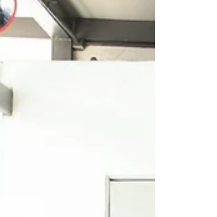
realizadas en el marco del Día Internacional de
la Mujer en la capital poblana.