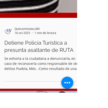
Quinceminutos.MX
16 oct 2025
1 min de lectura