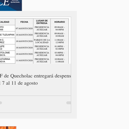
F de Quecholac entregará despensas
l 7 al 11 de agosto