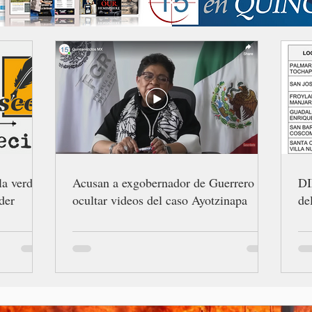
la verdad
Acusan a exgobernador de Guerrero de
DI
der
ocultar videos del caso Ayotzinapa
de