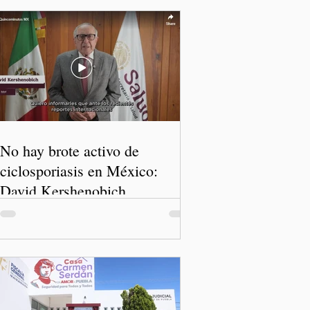
No hay brote activo de
ciclosporiasis en México:
David Kershenobich