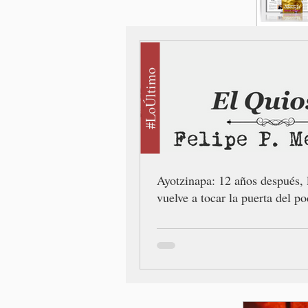
#LoÚltimo
Ayotzinapa: 12 años después, 
vuelve a tocar la puerta del po