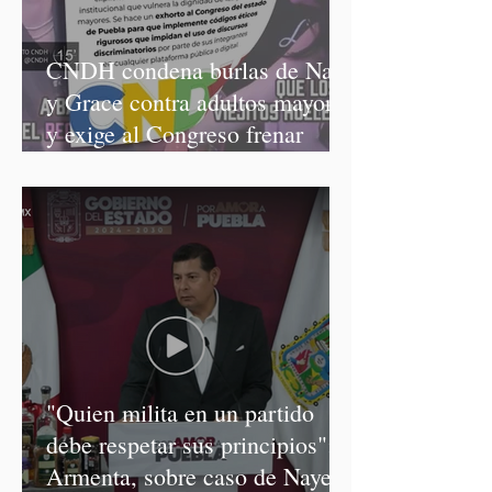
CNDH condena burlas de Nay
y Grace contra adultos mayores
y exige al Congreso frenar
discursos discriminatorios
"Quien milita en un partido
debe respetar sus principios":
Armenta, sobre caso de Nayeli