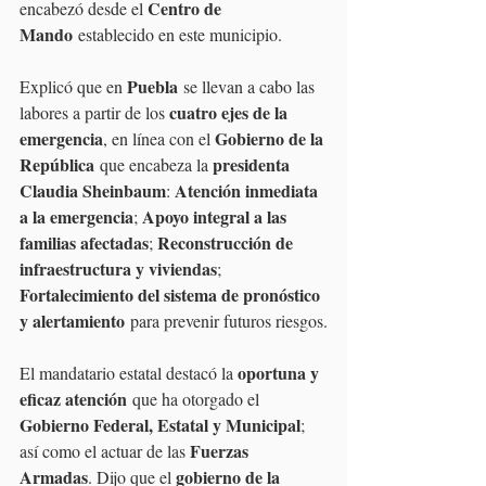
Centro de 
encabezó desde el 
Mando
 establecido en este municipio.
Puebla
Explicó que en 
 se llevan a cabo las 
cuatro ejes de la 
labores a partir de los 
emergencia
Gobierno de la 
, en línea con el 
República
presidenta 
 que encabeza la 
Claudia Sheinbaum
Atención inmediata 
: 
a la emergencia
Apoyo integral a las 
; 
familias afectadas
Reconstrucción de 
; 
infraestructura y viviendas
; 
Fortalecimiento del sistema de pronóstico 
y alertamiento
 para prevenir futuros riesgos.
oportuna y 
El mandatario estatal destacó la 
eficaz atención
 que ha otorgado el 
Gobierno Federal, Estatal y Municipal
; 
Fuerzas 
así como el actuar de las 
Armadas
gobierno de la 
. Dijo que el 