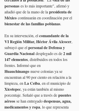
personas
 es lo más importante", afirmó y 
presidenta de 
añadió que de la mano de la 
México
 continuarán en coordinación por el 
bienestar de las familias poblanas
.
comandante de la 
En su intervención, el 
VI Región Militar, Héctor Ávila Alcocer
, 
personal de Defensa y 
subrayó que el 
Guardia Nacional
2 mil 
 desplegado es de 
147 elementos
, distribuidos en todos los 
frentes. Informó que en 
Huauchinango
 nueve colonias ya se 
encuentran al 90 por ciento en relación a la 
La Ceiba
limpieza, en 
, en el municipio de 
Xicotepec
, ya están también al mismo 
puentes 
porcentaje. Señaló que a través de 
aéreos
despensas, agua, 
 se han entregado 
medicamentos y ropa
, lo que representa 