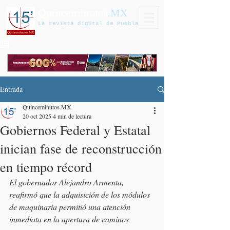
Quinceminutos
.MX
La revista digital de Puebla
Entrada
Quinceminutos.MX
20 oct 2025
4 min de lectura
Gobiernos Federal y Estatal
inician fase de reconstrucción
en tiempo récord
El gobernador Alejandro Armenta, 
reafirmó que la adquisición de los módulos 
de maquinaria permitió una atención 
inmediata en la apertura de caminos