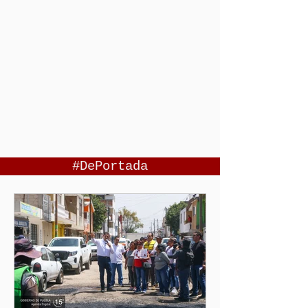
#DePortada