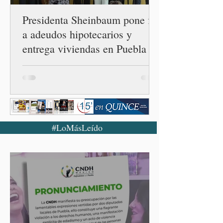
Presidenta Sheinbaum pone fin
a adeudos hipotecarios y
entrega viviendas en Puebla
#LoMásLeído