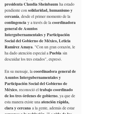
presidenta Claudia Sheinbaum
 ha estado 
solidaridad, humanismo y 
pendiente con 
cercanía
, desde el primer momento de la 
contingencia
coordinadora 
 y a través de la 
general de Asuntos 
Intergubernamentales y Participación 
Social del Gobierno de México, Leticia 
Ramírez Amaya
. "Con un gran corazón, le 
Puebla
ha dado atención especial a 
 sin 
descuidar los tres estados", expresó.
coordinadora general de 
En su mensaje, la 
Asuntos Intergubernamentales y 
Participación Social del Gobierno de 
México
trabajo coordinado 
, reconoció el 
de los tres órdenes de gobierno
, ya que de 
atención rápida, 
esta manera existe una 
clara y cercana
 a la gente, además de estar 
cercanos a la población
vida de las 
. "La 