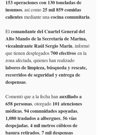
153 operaciones con 130 toneladas de 
insumos
25 mil 859 comidas 
, así como 
calientes
cocina comunitaria
 mediante una 
.
comandante del Cuartel General del 
El 
Alto Mando de la Secretaría de Marina, 
vicealmirante Raúl Sergio Marín
, informó 
700 efectivos
que tienen desplegados 
 en la 
zona afectada, quienes han realizado 
labores de limpieza, búsqueda y rescate, 
recorridos de seguridad y entrega de 
despensas
. 
auxiliado a 
Comentó que a la fecha han 
658 personas
101 atenciones 
, otorgado 
médicas
94 comunidades apoyadas
, 
, 
1,080 traslados a albergues
56 vías 
, 
despejadas
4 mil metros cúbicos de 
, 
basura retirados
7 mil despensas 
, 