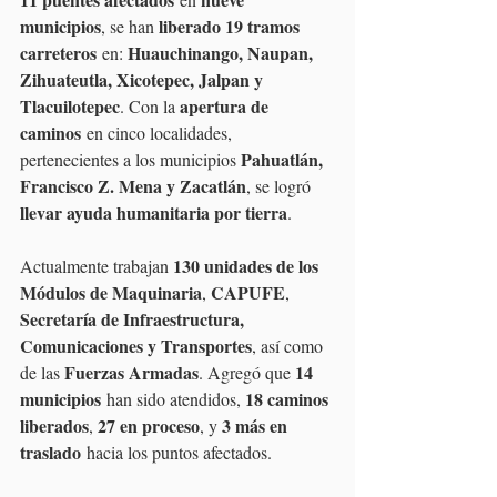
municipios
liberado 19 tramos 
, se han 
carreteros
Huauchinango, Naupan, 
 en: 
Zihuateutla, Xicotepec, Jalpan y 
Tlacuilotepec
apertura de 
. Con la 
caminos
 en cinco localidades, 
Pahuatlán, 
pertenecientes a los municipios 
Francisco Z. Mena y Zacatlán
, se logró 
llevar ayuda humanitaria por tierra
. 
130 unidades de los 
Actualmente trabajan 
Módulos de Maquinaria
CAPUFE
, 
, 
Secretaría de Infraestructura, 
Comunicaciones y Transportes
, así como 
Fuerzas Armadas
14 
de las 
. Agregó que 
municipios
18 caminos 
 han sido atendidos, 
liberados
27 en proceso
3 más en 
, 
, y 
traslado
 hacia los puntos afectados.