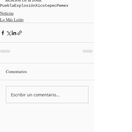
Puebla
Explosión
Xicotepec
Pemex
Noticias
Lo Más Leído
Comentarios
Escribir un comentario...