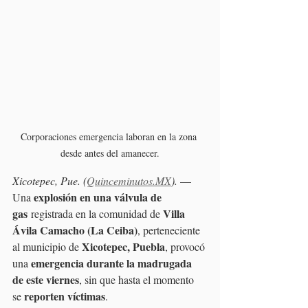
Corporaciones emergencia laboran en la zona 
desde antes del amanecer.
Xicotepec, Pue. (
Quinceminutos.MX
).
 —
explosión en una válvula de 
Una 
gas
Villa 
 registrada en la comunidad de 
Ávila Camacho (La Ceiba)
, perteneciente 
Xicotepec, Puebla
al municipio de 
, provocó 
emergencia durante la madrugada 
una 
de este viernes
, sin que hasta el momento 
reporten víctimas
se 
.