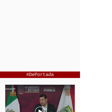
#DePortada