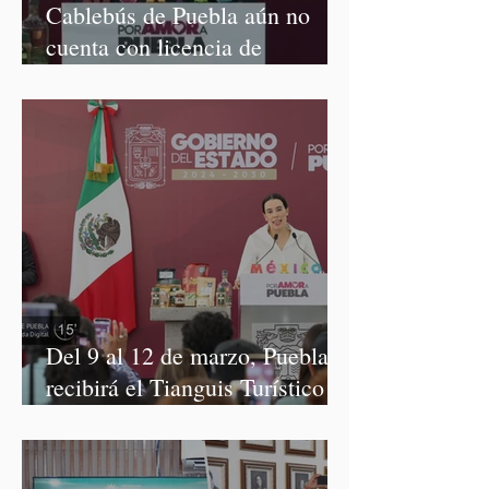
Cablebús de Puebla aún no
cuenta con licencia de
construcción: García Parra
Del 9 al 12 de marzo, Puebla
recibirá el Tianguis Turístico
México 2027