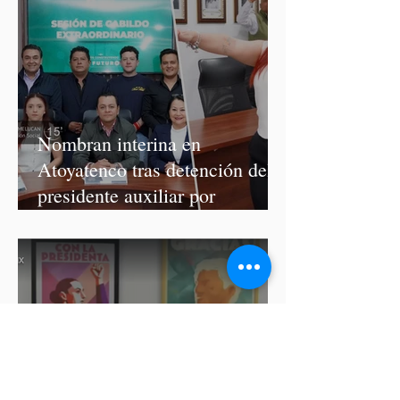
Nombran interina en
Atoyatenco tras detención del
presidente auxiliar por
asesinato de Josué Martínez