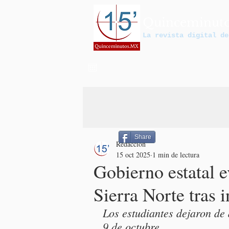
Quinceminut
La revista digital de
Share
Redacción
15 oct 2025
1 min de lectura
Gobierno estatal e
Sierra Norte tras i
Los estudiantes dejaron de 
9 de octubre