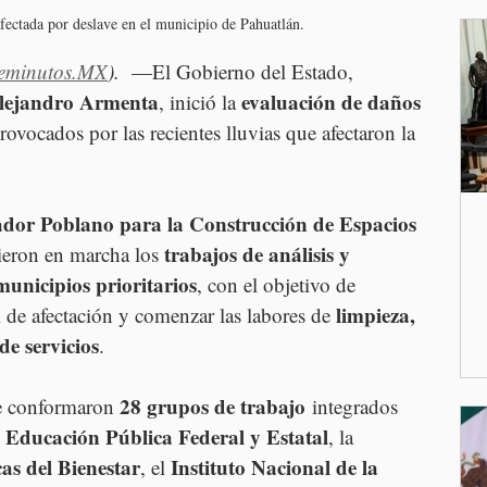
afectada por deslave en el municipio de Pahuatlán.
eminutos.MX
). 
 —El Gobierno del Estado, 
lejandro Armenta
evaluación de daños 
, inició la 
rovocados por las recientes lluvias que afectaron la 
dor Poblano para la Construcción de Espacios 
trabajos de análisis y 
sieron en marcha los 
municipios prioritarios
, con el objetivo de 
limpieza, 
l de afectación y comenzar las labores de 
de servicios
.
28 grupos de trabajo
e conformaron 
 integrados 
e Educación Pública Federal y Estatal
, la 
as del Bienestar
Instituto Nacional de la 
, el 