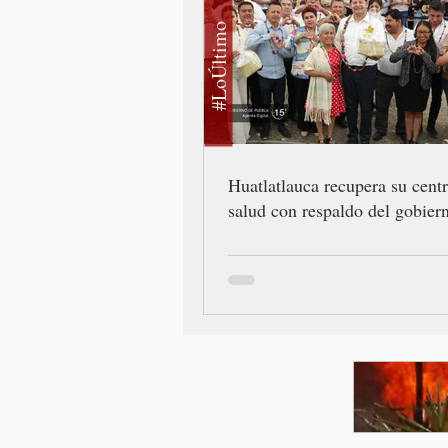
#LoÚltimo
Huatlatlauca recupera su cent
salud con respaldo del gobiern