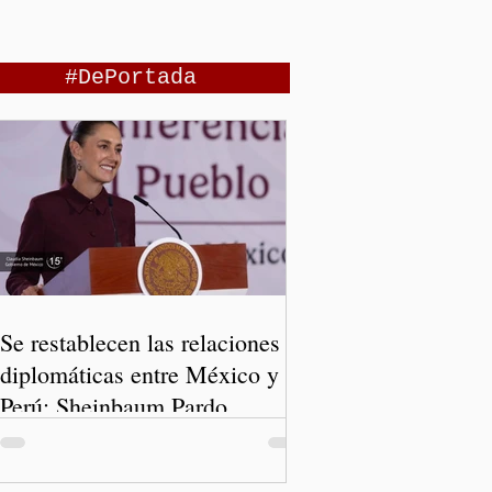
#DePortada
Se restablecen las relaciones
diplomáticas entre México y
Perú: Sheinbaum Pardo