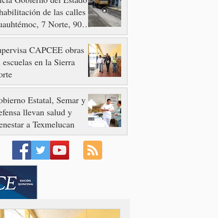
habilitación de las calles
auhtémoc, 7 Norte, 90 y
 Poniente
upervisa CAPCEE obras
 escuelas en la Sierra
orte
bierno Estatal, Semar y
fensa llevan salud y
enestar a Texmelucan