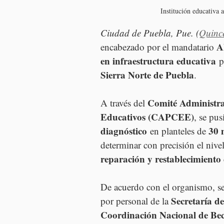
Institución educativa 
Ciudad de Puebla, Pue. (
Quinc
A
encabezado por el mandatario 
en infraestructura educativa
 p
Sierra Norte de Puebla
.
Comité Administra
A través del 
Educativos (CAPCEE)
, se pu
diagnóstico
30 
 en planteles de 
determinar con precisión el nive
reparación y restablecimiento 
De acuerdo con el organismo, s
Secretaría d
por personal de la 
Coordinación Nacional de Bec