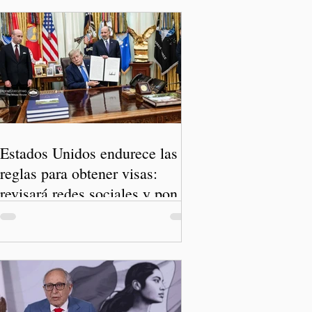
Estados Unidos endurece las
reglas para obtener visas:
revisará redes sociales y pone
freno al Turismo de Nacimiento