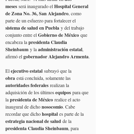
meses
Hospital General 
 será inaugurado el 
de Zona No. 36, San Alejandro
, como 
parte de un esfuerzo para fortalecer el 
sistema de salud en Puebla
 y del trabajo 
Gobierno de México
conjunto entre el 
 que 
presidenta Claudia 
encabeza la 
Sheinbaum
administración estatal
 y la 
, 
gobernador Alejandro Armenta
afirmó el 
.
ejecutivo estatal
El 
 subrayó que la 
obra
 está concluida, solamente las 
autoridades federales
 realizan la 
equipos
adquisición de los últimos 
 para que 
presidenta de México
la 
 realice el acto 
nosocomio
inaugural de dicho 
. Cabe 
hospital
recordar que dicho 
 es parte de la 
estrategia nacional de salud
 de la 
presidenta Claudia Sheinbaum
, para 