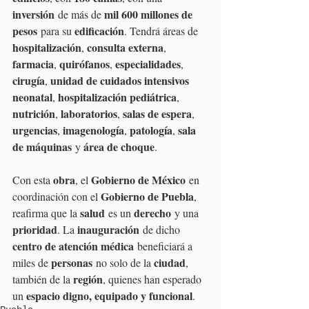
inversión
mil 600 millones de 
 de más de 
pesos
edificación
 para su 
. Tendrá áreas de 
hospitalización
consulta externa
, 
, 
farmacia
quirófanos
especialidades
, 
, 
, 
cirugía
unidad de cuidados intensivos 
, 
neonatal
hospitalización pediátrica
, 
, 
nutrición
laboratorios
salas de espera
, 
, 
, 
urgencias
imagenología
patología
sala 
, 
, 
, 
de máquinas
área de choque
 y 
.
obra
Gobierno de México
Con esta 
, el 
 en 
Gobierno de Puebla
coordinación con el 
, 
salud
derecho
reafirma que la 
 es un 
 y una 
prioridad
inauguración
. La 
 de dicho 
centro de atención médica
 beneficiará a 
personas
ciudad
miles de 
 no solo de la 
, 
región
también de la 
, quienes han esperado 
espacio digno, equipado y funcional
un 
.