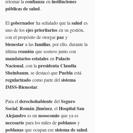
confianza
instituciones 
retomar la 
 en 
públicas de salud
.
gobernador
salud
El 
 ha señalado que la 
 es 
ejes prioritarios
uno de los 
 en su gestión, 
paz
con el propósito de otorgar 
 y 
bienestar
familias
 a las 
, por ello, durante la 
reunión
última 
 que sostuvo junto con 
mandatarios estatales
Palacio 
 en 
Nacional
presidenta Claudia 
, con la 
Sheinbaum
Puebla
, se destacó que 
 está 
regularizado
sistema 
 como parte del 
IMSS-Bienestar
.
derechohabiente
Seguro 
Para el 
 del 
Social
Román Jiménez
Hospital San 
, 
, el 
Alejandro
nosocomio
 es un 
 que ya es 
necesario
poblanos
 para los miles de 
 y 
poblanas
sistema de salud
 que ocupan ese 
. 