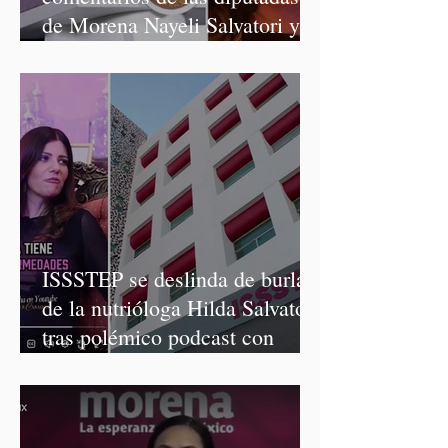
de Morena Nayeli Salvatori y
Graciela Palomares
ISSSTEP se deslinda de burlas
de la nutrióloga Hilda Salvatori
tras polémico podcast con
diputadas de Morena