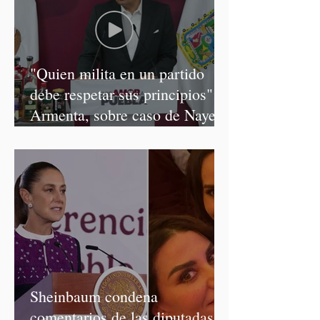
"Quien milita en un partido
debe respetar sus principios":
Armenta, sobre caso de Nayeli
Salvatori y Graciela Palomares
Sheinbaum condena
comentarios de las diputadas