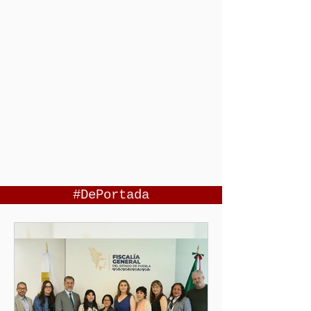
#DePortada