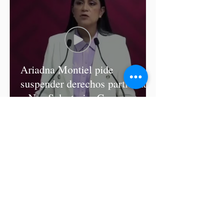
Ariadna Montiel pide
suspender derechos partidistas
a Nay Salvatori y Grace
Palomares