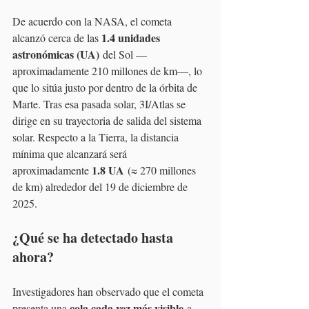
De acuerdo con la NASA, el cometa 
1.4 unidades 
alcanzó cerca de las 
astronómicas (UA)
 del Sol —
aproximadamente 210 millones de km—, lo 
que lo sitúa justo por dentro de la órbita de 
Marte. Tras esa pasada solar, 3I/Atlas se 
dirige en su trayectoria de salida del sistema 
solar. Respecto a la Tierra, la distancia 
mínima que alcanzará será 
1.8 UA
aproximadamente 
 (≈ 270 millones 
de km) alrededor del 19 de diciembre de 
2025.
¿Qué se ha detectado hasta 
ahora?
Investigadores han observado que el cometa 
cola cada vez más visible
presenta una 
 a 