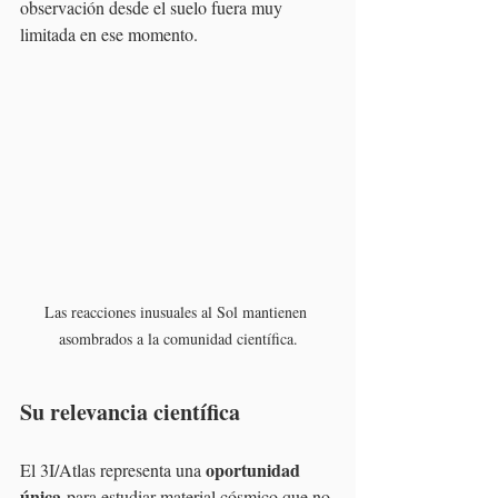
observación desde el suelo fuera muy 
limitada en ese momento.
Las reacciones inusuales al Sol mantienen 
asombrados a la comunidad científica.
Su relevancia científica
oportunidad 
El 3I/Atlas representa una 
única
 para estudiar material cósmico que no 