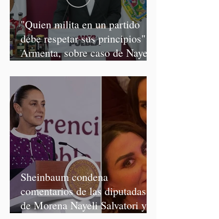
"Quien milita en un partido
debe respetar sus principios":
Armenta, sobre caso de Nayeli
Salvatori y Graciela Palomares
Sheinbaum condena
comentarios de las diputadas
de Morena Nayeli Salvatori y