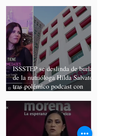
Graciela Palomares
ISSSTEP se deslinda de burlas
de la nutrióloga Hilda Salvatori
tras polémico podcast con
diputadas de Morena