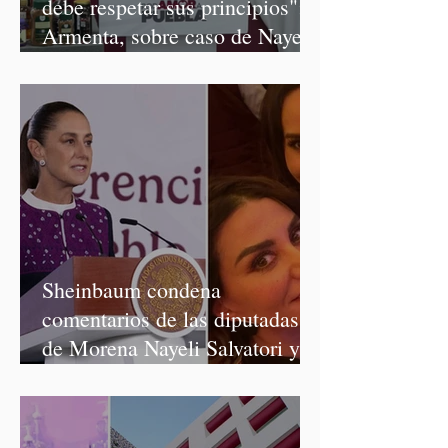
debe respetar sus principios":
Armenta, sobre caso de Nayeli
Salvatori y Graciela Palomares
Sheinbaum condena
comentarios de las diputadas
de Morena Nayeli Salvatori y
Graciela Palomares