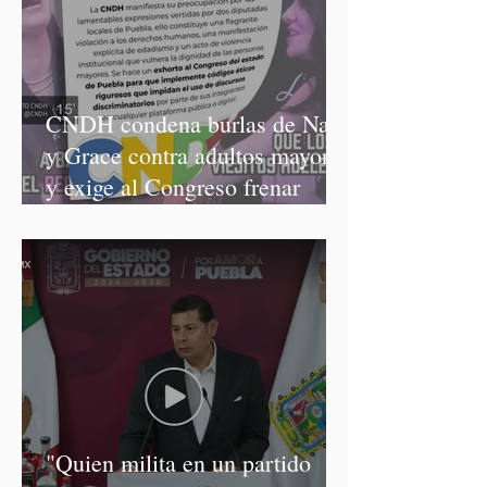
CNDH condena burlas de Nay
y Grace contra adultos mayores
y exige al Congreso frenar
discursos discriminatorios
"Quien milita en un partido