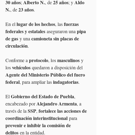
30 años
Alberto N.
25 años
Aldo 
; 
, de 
; y 
N.
23 años
, de 
.
lugar de los hechos
fuerzas 
En el 
, las 
federales y estatales
pipa 
 aseguraron una 
de gas
camioneta sin placas de 
 y una 
circulación
.
protocolo
masculinos
Conforme a 
, los 
 y 
vehículos
los 
 quedaron a disposición del 
Agente del Ministerio Público del fuero 
federal
indagatorias
, para ampliar las 
.
Gobierno del Estado de Puebla
El 
, 
Alejandro Armenta
encabezado por 
, a 
SSP
fortalece las acciones de 
través de la 
, 
coordinación interinstitucional
 para 
prevenir e inhibir la comisión de 
delitos
 en la entidad.