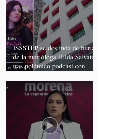
ISSSTEP se deslinda de burlas
de la nutrióloga Hilda Salvatori
tras polémico podcast con
diputadas de Morena