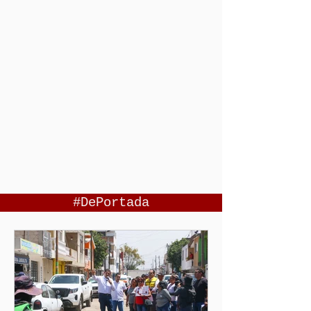
#DePortada