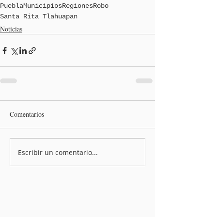
Puebla
Municipios
Regiones
Robo
Santa Rita Tlahuapan
Noticias
Comentarios
Escribir un comentario...