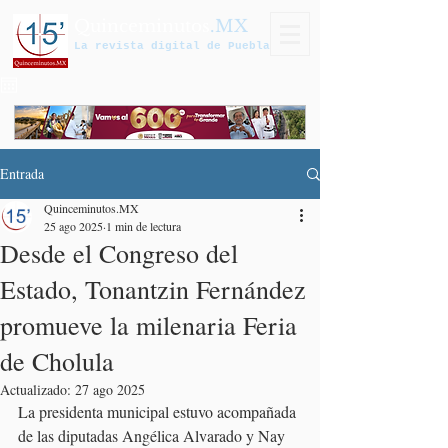
Quinceminutos
.MX
La revista digital de Puebla
Entrada
Quinceminutos.MX
25 ago 2025
1 min de lectura
Desde el Congreso del
Estado, Tonantzin Fernández
promueve la milenaria Feria
de Cholula
Actualizado:
27 ago 2025
La presidenta municipal estuvo acompañada 
de las diputadas Angélica Alvarado y Nay 