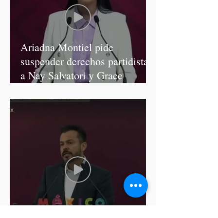
Ariadna Montiel pide
suspender derechos partidistas
a Nay Salvatori y Grace
Palomares
Cablebús de Puebla aún no