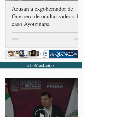
Acusan a exgobernador de
Guerrero de ocultar videos del
caso Ayotzinapa
#LoMásLeído