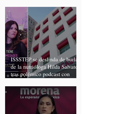
Graciela Palomares
ISSSTEP se deslinda de burlas
de la nutrióloga Hilda Salvatori
tras polémico podcast con
diputadas de Morena