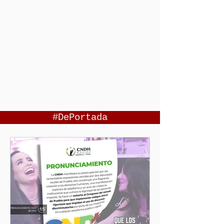
#DePortada