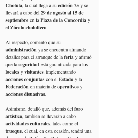
Cholula
edición 75
, la cual llega a su 
 y se 
29 de agosto al 15 de 
llevará a cabo del 
septiembre
Plaza de la Concordia
 en la 
 y 
Zócalo cholulteca
el 
.
Al respecto, comentó que su 
administración
 ya se encuentra afinando 
feria
detalles para el arranque de la 
 y afirmó 
seguridad
que la 
 está garantizada para los 
locales
visitantes
 y 
, implementando 
acciones conjuntas
Estado
 con el 
 y la 
Federación
operativos
 en materia de 
 y 
acciones disuasivas
.
foro 
Asimismo, detalló que, además del 
artístico
, también se llevarán a cabo 
actividades culturales
, tales como el 
trueque
, el cual, en esta ocasión, tendrá una 