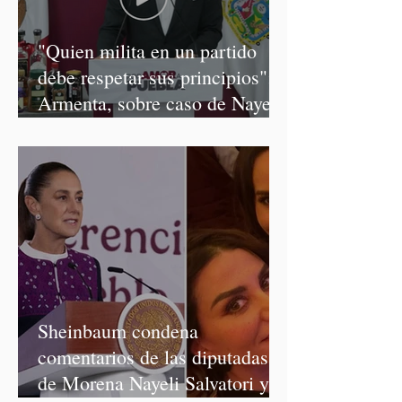
"Quien milita en un partido
debe respetar sus principios":
Armenta, sobre caso de Nayeli
Salvatori y Graciela Palomares
Sheinbaum condena
comentarios de las diputadas
de Morena Nayeli Salvatori y