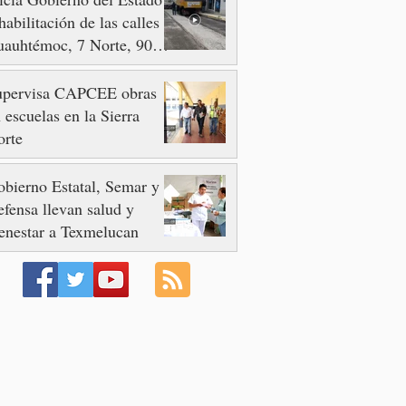
habilitación de las calles
auhtémoc, 7 Norte, 90 y
 Poniente
upervisa CAPCEE obras
 escuelas en la Sierra
orte
bierno Estatal, Semar y
fensa llevan salud y
enestar a Texmelucan