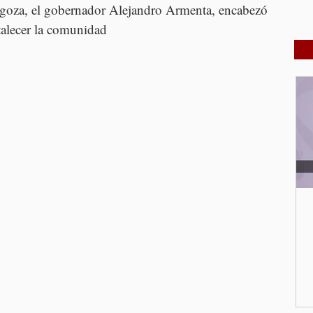
ragoza, el gobernador Alejandro Armenta, encabezó 
talecer la comunidad