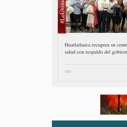
#LoÚltimo
Huatlatlauca recupera su cent
salud con respaldo del gobiern