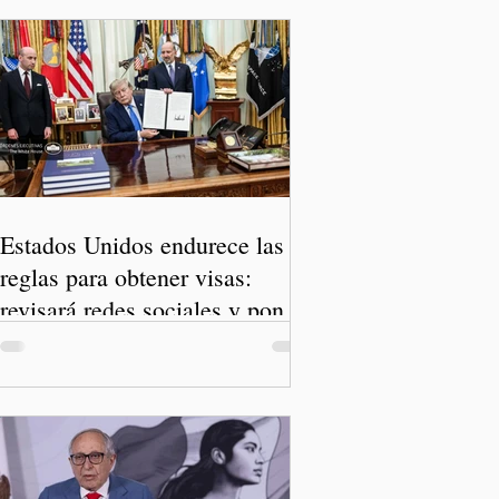
Estados Unidos endurece las
reglas para obtener visas:
revisará redes sociales y pone
freno al Turismo de Nacimiento