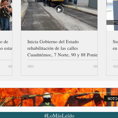
ro de
Inicia Gobierno del Estado
Su
o estatal
rehabilitación de las calles
en
Cuauhtémoc, 7 Norte, 90 y 88 Poniente
#LoMásLeído