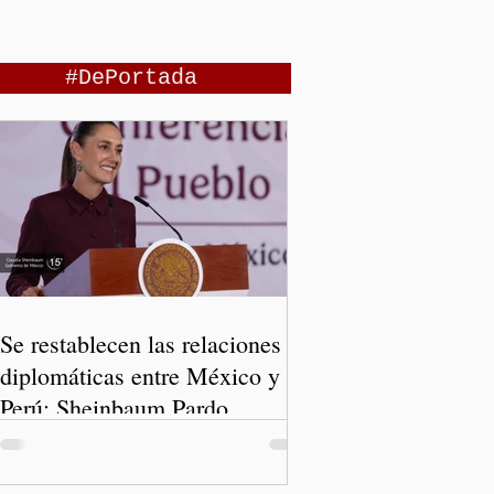
#DePortada
Se restablecen las relaciones
diplomáticas entre México y
Perú: Sheinbaum Pardo