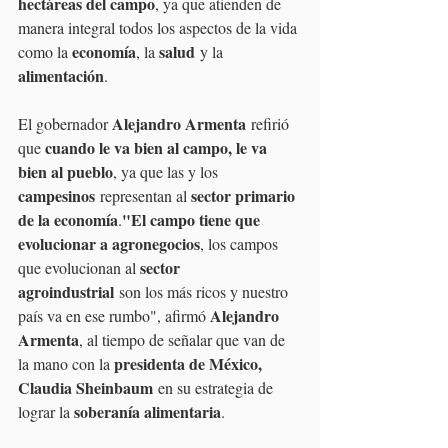
hectáreas del campo
, ya que atienden de 
manera integral todos los aspectos de la vida 
economía
salud
como la 
, la 
 y la 
alimentación
.
Alejandro Armenta
El gobernador 
 refirió 
cuando le va bien al campo, le va 
que 
bien al pueblo
, ya que las y los 
campesinos
sector primario 
 representan al 
de la economía
"El campo tiene que 
.
evolucionar a agronegocios
, los campos 
sector 
que evolucionan al 
agroindustrial
 son los más ricos y nuestro 
Alejandro 
país va en ese rumbo", afirmó 
Armenta
, al tiempo de señalar que van de 
presidenta de México, 
la mano con la 
Claudia Sheinbaum
 en su estrategia de 
soberanía alimentaria
lograr la 
.