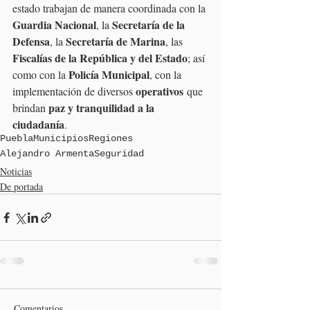
estado trabajan de manera coordinada con la 
Guardia Nacional
Secretaría de la 
, la 
Defensa
Secretaría de Marina
, la 
, las 
Fiscalías de la República y del Estado
; así 
Policía Municipal
como con la 
, con la 
operativos
implementación de diversos 
 que 
paz y tranquilidad a la 
brindan 
ciudadanía
.
Puebla
Municipios
Regiones
Alejandro Armenta
Seguridad
Noticias
De portada
Comentarios