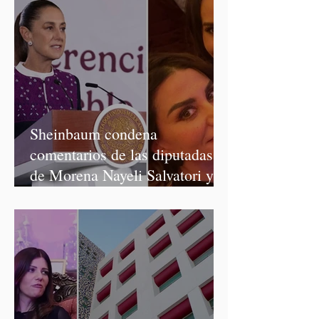
Sheinbaum condena
comentarios de las diputadas
de Morena Nayeli Salvatori y
Graciela Palomares