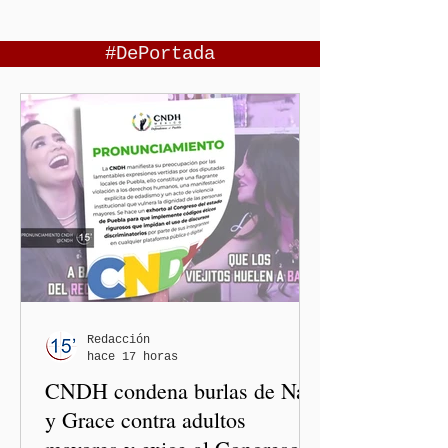
#DePortada
Redacción
hace 17 horas
CNDH condena burlas de Nay
y Grace contra adultos