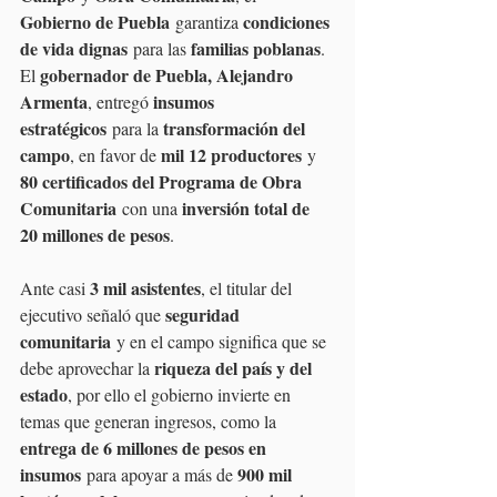
Gobierno de Puebla
condiciones 
 garantiza 
de vida dignas
familias poblanas
 para las 
. 
gobernador de Puebla, Alejandro 
El 
Armenta
insumos 
, entregó 
estratégicos
transformación del 
 para la 
campo
mil 12 productores
, en favor de 
 y 
80 certificados del Programa de Obra 
Comunitaria
inversión total de 
 con una 
20 millones de pesos
.
3 mil asistentes
Ante casi 
, el titular del 
seguridad 
ejecutivo señaló que 
comunitaria
 y en el campo significa que se 
riqueza del país y del 
debe aprovechar la 
estado
, por ello el gobierno invierte en 
temas que generan ingresos, como la 
entrega de 6 millones de pesos en 
insumos
900 mil 
 para apoyar a más de 