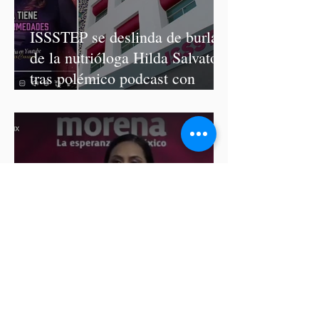
ISSSTEP se deslinda de burlas
de la nutrióloga Hilda Salvatori
tras polémico podcast con
diputadas de Morena
Ariadna Montiel pide
suspender derechos partidistas
a Nay Salvatori y Grace