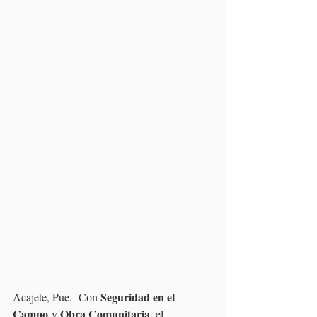
Seguridad en el 
Acajete, Pue.- Con 
Campo
Obra Comunitaria
 y 
, el 