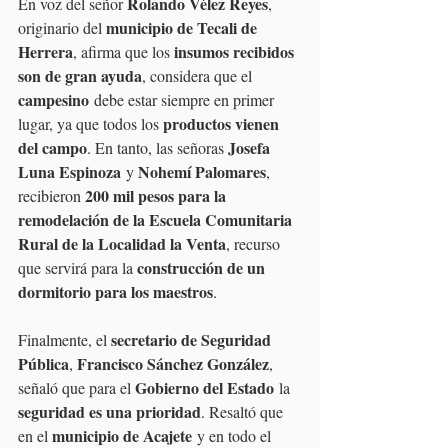
Rolando Vélez Reyes
En voz del señor 
, 
municipio de Tecali de 
originario del 
Herrera
insumos recibidos 
, afirma que los 
son de gran ayuda
, considera que el 
campesino
 debe estar siempre en primer 
productos vienen 
lugar, ya que todos los 
del campo
Josefa 
. En tanto, las señoras 
Luna Espinoza
Nohemí Palomares
 y 
, 
200 mil pesos para la 
recibieron 
remodelación de la Escuela Comunitaria 
Rural de la Localidad la Venta
, recurso 
construcción de un 
que servirá para la 
dormitorio para los maestros
.
secretario de Seguridad 
Finalmente, el 
Pública
Francisco Sánchez González
, 
, 
Gobierno del Estado
señaló que para el 
 la 
seguridad es una prioridad
. Resaltó que 
municipio de Acajete
en el 
 y en todo el 