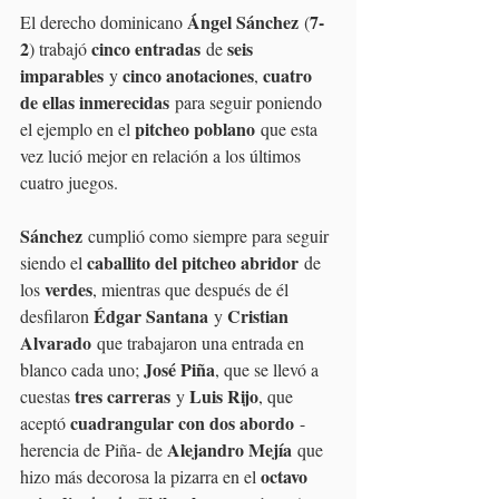
Ángel Sánchez
7-
El derecho dominicano 
 (
2
cinco entradas
seis 
) trabajó 
 de 
imparables
cinco anotaciones
cuatro 
 y 
, 
de ellas inmerecidas
 para seguir poniendo 
pitcheo poblano
el ejemplo en el 
 que esta 
vez lució mejor en relación a los últimos 
cuatro juegos.
Sánchez
 cumplió como siempre para seguir 
caballito del pitcheo abridor
siendo el 
 de 
verdes
los 
, mientras que después de él 
Édgar Santana
Cristian 
desfilaron 
 y 
Alvarado
 que trabajaron una entrada en 
José Piña
blanco cada uno; 
, que se llevó a 
tres carreras
Luis Rijo
cuestas 
 y 
, que 
cuadrangular con dos abordo
aceptó 
 -
Alejandro Mejía
herencia de Piña- de 
 que 
octavo 
hizo más decorosa la pizarra en el 