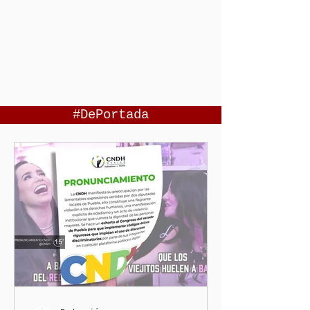
#DePortada