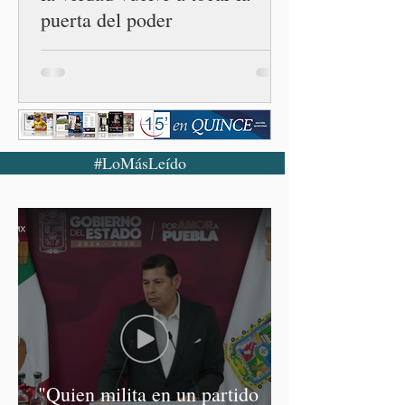
puerta del poder
#LoMásLeído
"Quien milita en un partido