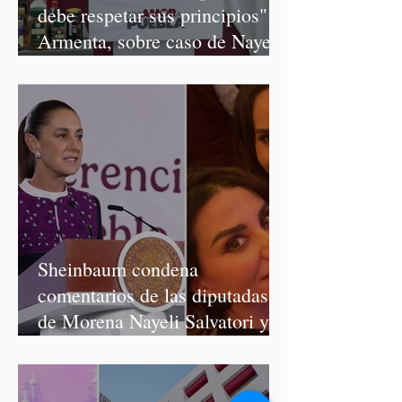
debe respetar sus principios":
Armenta, sobre caso de Nayeli
Salvatori y Graciela Palomares
Sheinbaum condena
comentarios de las diputadas
de Morena Nayeli Salvatori y
Graciela Palomares