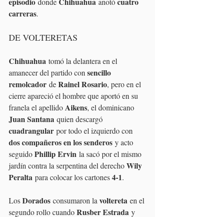
episodio
Chihuahua
cuatro 
 donde 
 anotó 
carreras
.
DE VOLTERETAS
Chihuahua
 tomó la delantera en el 
sencillo 
amanecer del partido con 
remolcador
Rainel Rosario
 de 
, pero en el 
cierre apareció el hombre que aportó en su 
Aikens
franela el apellido 
, el dominicano 
Juan Santana
 quien descargó 
cuadrangular
 por todo el izquierdo con 
dos compañeros en los senderos
 y acto 
Phillip Ervin
seguido 
 la sacó por el mismo 
Wily 
jardín contra la serpentina del derecho 
Peralta
4-1
 para colocar los cartones 
.
Dorados
voltereta
Los 
 consumaron la 
 en el 
Rusber Estrada
segundo rollo cuando 
 y 