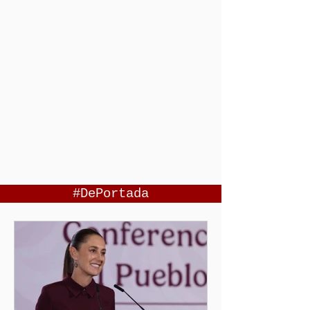
#DePortada