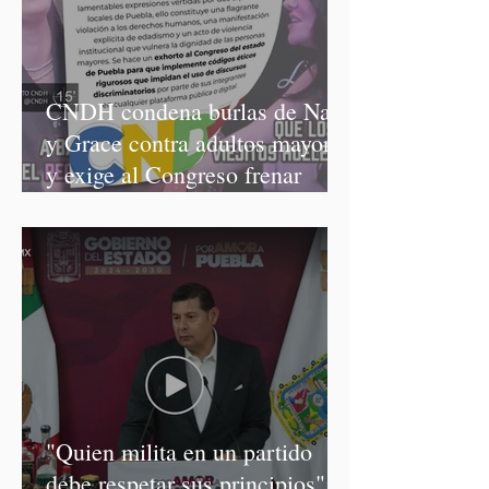
CNDH condena burlas de Nay
y Grace contra adultos mayores
y exige al Congreso frenar
discursos discriminatorios
"Quien milita en un partido
debe respetar sus principios":