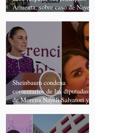
Armenta, sobre caso de Nayeli
Salvatori y Graciela Palomares
Sheinbaum condena
comentarios de las diputadas
de Morena Nayeli Salvatori y
Graciela Palomares