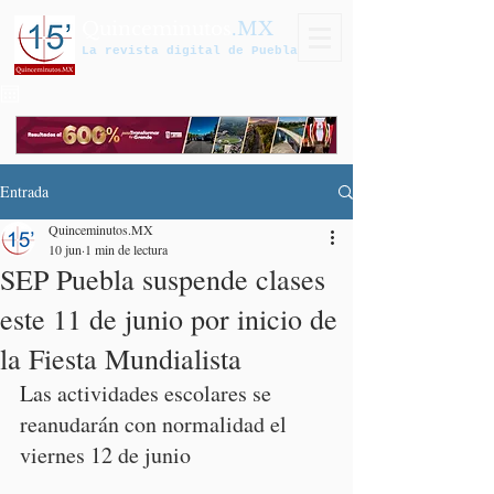
Quinceminutos
.MX
La revista digital de Puebla
Entrada
Quinceminutos.MX
10 jun
1 min de lectura
SEP Puebla suspende clases
este 11 de junio por inicio de
la Fiesta Mundialista
Las actividades escolares se 
reanudarán con normalidad el 
viernes 12 de junio