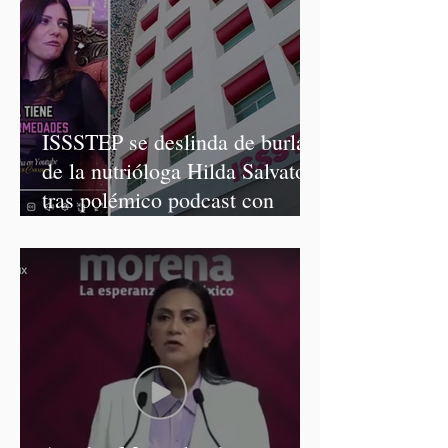
ISSSTEP se deslinda de burlas
de la nutrióloga Hilda Salvatori
tras polémico podcast con
diputadas de Morena