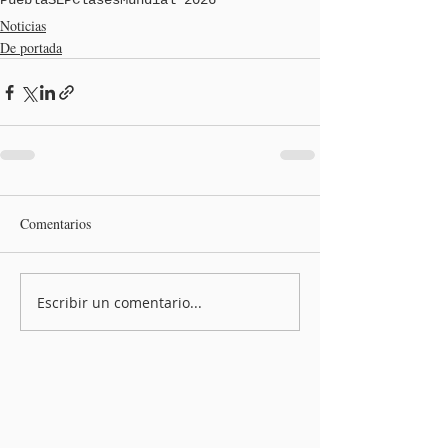
Puebla
SEP
Clases
Mundial 2026
Noticias
De portada
Comentarios
Escribir un comentario...