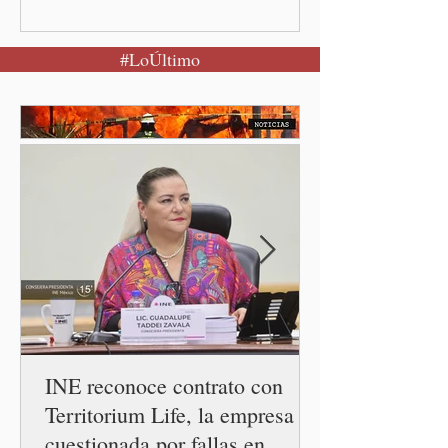
encabezar este domingo la
Jornada Nacional de
#LoÚltimo
Reforestación desde la
comunidad de Santiago
Xalitzintla.
INE reconoce contrato con
Territorium Life, la empresa
cuestionada por fallas en