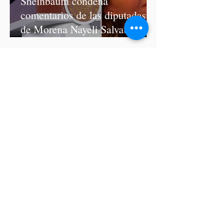
Sheinbaum condena
comentarios de las diputadas
de Morena Nayeli Salvatori y
Graciela Palomares
ISSSTEP se deslinda de burlas
de la nutrióloga Hilda Salvatori
tras polémico podcast con
diputadas de Morena