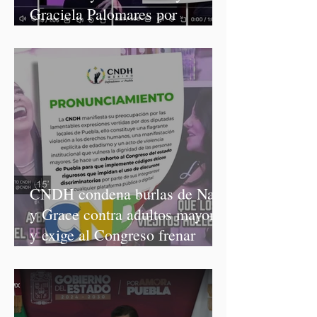
Graciela Palomares por
discriminación y burlas
CNDH condena burlas de Nay
y Grace contra adultos mayores
y exige al Congreso frenar
discursos discriminatorios