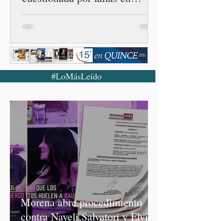
examen de la UNAM
#LoMásLeído
Morena abre procedimiento
contra Nayeli Salvatori y Elvia