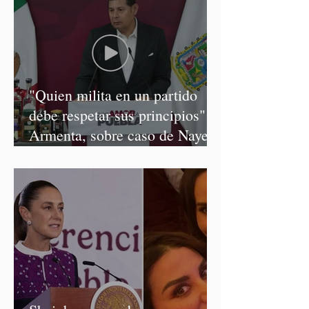
"Quien milita en un partido
debe respetar sus principios":
Armenta, sobre caso de Nayeli
Salvatori y Graciela Palomares