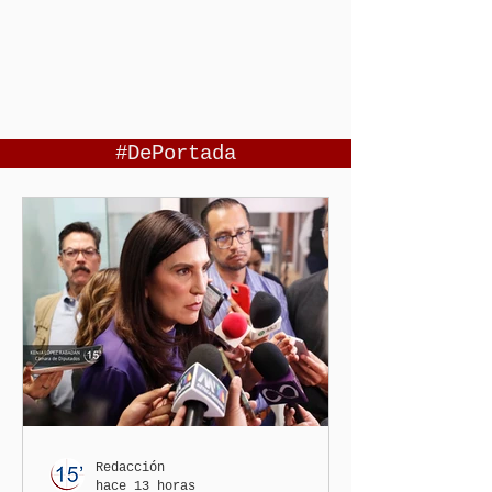
#DePortada
Redacción
hace 13 horas