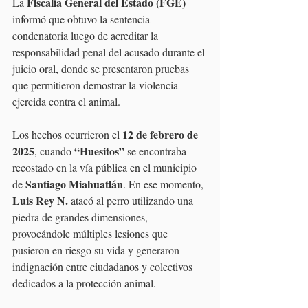
Fiscalía General del Estado (FGE) 
La 
informó que obtuvo la sentencia 
condenatoria luego de acreditar la 
responsabilidad penal del acusado durante el 
juicio oral, donde se presentaron pruebas 
que permitieron demostrar la violencia 
ejercida contra el animal.
12 de febrero de 
Los hechos ocurrieron el 
2025
 “Huesitos” 
, cuando
se encontraba 
recostado en la vía pública en el municipio 
Santiago Miahuatlán
de 
. En ese momento,
Luis Rey N.
 atacó al perro utilizando una 
piedra de grandes dimensiones, 
provocándole múltiples lesiones que 
pusieron en riesgo su vida y generaron 
indignación entre ciudadanos y colectivos 
dedicados a la protección animal.