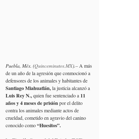
Puebla, Méx. (
Quinceminutos.MX
).– 
A más 
de un año de la agresión que conmocionó a 
defensores de los animales y habitantes de 
Santiago Miahuatlán,
 la justicia alcanzó a 
Luis Rey N.,
11 
 quien fue sentenciado a 
años y 4 meses de prisión 
por el delito 
contra los animales mediante actos de 
crueldad, cometido en agravio del canino 
 “Huesitos”.
conocido como