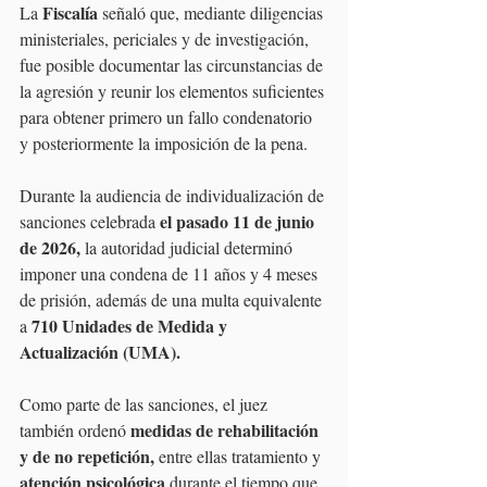
Fiscalía
La 
 señaló que, mediante diligencias 
ministeriales, periciales y de investigación, 
fue posible documentar las circunstancias de 
la agresión y reunir los elementos suficientes 
para obtener primero un fallo condenatorio 
y posteriormente la imposición de la pena.
Durante la audiencia de individualización de 
el pasado 11 de junio 
sanciones celebrada 
de 2026,
 la autoridad judicial determinó 
imponer una condena de 11 años y 4 meses 
de prisión, además de una multa equivalente 
710 Unidades de Medida y 
a 
Actualización (UMA).
Como parte de las sanciones, el juez 
medidas de rehabilitación 
también ordenó 
y de no repetición, 
entre ellas tratamiento y 
atención psicológica
 durante el tiempo que 