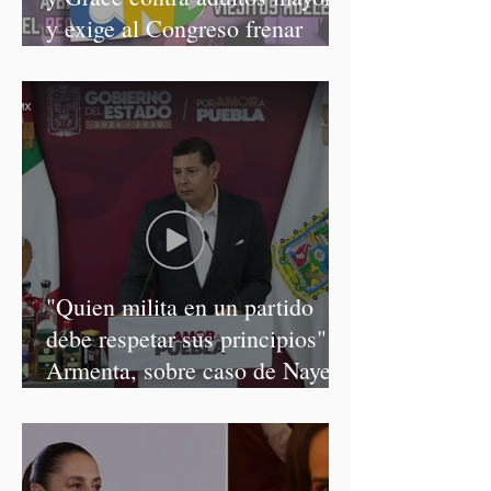
y exige al Congreso frenar
discursos discriminatorios
"Quien milita en un partido
debe respetar sus principios":
Armenta, sobre caso de Nayeli
Salvatori y Graciela Palomares