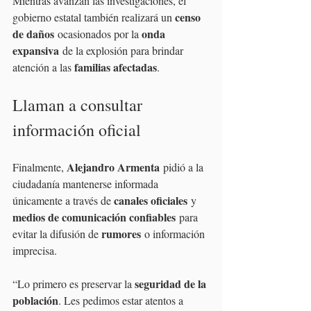
Mientras avanzan las investigaciones, el 
censo 
gobierno estatal también realizará un 
de daños
onda 
 ocasionados por la 
expansiva
 de la explosión para brindar 
familias afectadas
atención a las 
.
Llaman a consultar 
información oficial
Alejandro Armenta
Finalmente, 
 pidió a la 
ciudadanía mantenerse informada 
canales oficiales
únicamente a través de 
 y 
medios de comunicación confiables
 para 
rumores
evitar la difusión de 
 o información 
imprecisa.
seguridad de la 
“Lo primero es preservar la 
población
. Les pedimos estar atentos a 