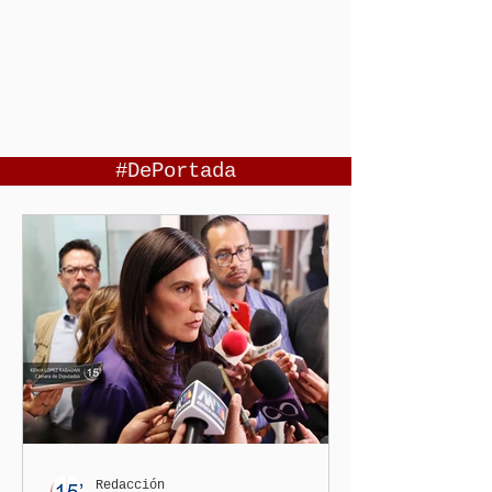
#DePortada
Redacción