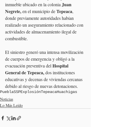
 Juan 
inmueble ubicado en la colonia
Negrete, 
Tepeaca
en el municipio de 
, 
donde previamente autoridades habían 
realizado un aseguramiento relacionado con 
actividades de almacenamiento ilegal de 
combustible.
El siniestro generó una intensa movilización 
de cuerpos de emergencia y obligó a la 
Hospital 
evacuación preventiva del 
General de Tepeaca,
 dos instituciones 
educativas y decenas de viviendas cercanas 
debido al riesgo de nuevas detonaciones.
Puebla
SSP
Explosión
Tepeaca
Huachigas
Noticias
Lo Más Leído