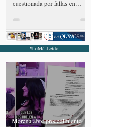
cuestionada por fallas en
examen de la UNAM
#LoMásLeído
Morena abre procedimiento