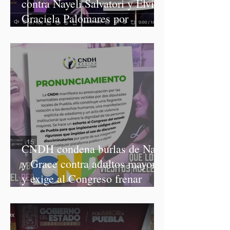
contra Nayeli Salvatori y Elvia
Graciela Palomares por
discriminación y burlas
CNDH condena burlas de Nay
y Grace contra adultos mayores
y exige al Congreso frenar
discursos discriminatorios