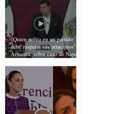
"Quien milita en un partido
debe respetar sus principios":
Armenta, sobre caso de Nayeli
Salvatori y Graciela Palomares