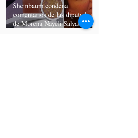
Sheinbaum condena
comentarios de las diputadas
de Morena Nayeli Salvatori y
Graciela Palomares
ISSSTEP se deslinda de burlas
de la nutrióloga Hilda Salvatori
tras polémico podcast con
diputadas de Morena