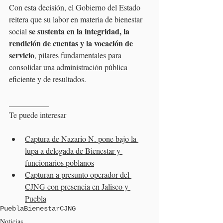
Con esta decisión, el Gobierno del Estado 
reitera que su labor en materia de bienestar 
se sustenta en la integridad, la 
social 
rendición de cuentas y la vocación de 
servicio
, pilares fundamentales para 
consolidar una administración pública 
eficiente y de resultados.
__________
Te puede interesar
Captura de Nazario N. pone bajo la 
lupa a delegada de Bienestar y 
func
ionarios poblanos
Capturan a presunto operador del 
CJNG con presencia en Jalisco y 
Puebl
a
Puebla
Bienestar
CJNG
Noticias