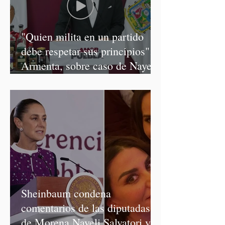
"Quien milita en un partido
debe respetar sus principios":
Armenta, sobre caso de Nayeli
Salvatori y Graciela Palomares
Sheinbaum condena
comentarios de las diputadas
de Morena Nayeli Salvatori y