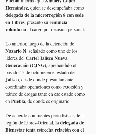
Puebla
Anallely López 
 informó que 
Hernández
, quien se desempeñaba como 
delegada de la microrregión 8 con sede 
en Libres
renuncia 
, presentó su 
voluntaria
 al cargo por decisión personal.
Lo anterior, luego de la detención de 
Nazario N
, señalado como uno de los 
Cartel Jalisco Nueva 
líderes del 
Generación (CJNG)
, aprehendido el 
pasado 15 de octubre en el estado de 
Jalisco
, desde donde presuntamente 
coordinaba operaciones como extorsión y 
tráfico de drogas tanto en ese estado como 
Puebla
en 
, de donde es originario.
De acuerdo con fuentes periodísticas de la 
la delegada de 
región de Libres-Oriental, 
Bienestar tenía estrecha relación con el 