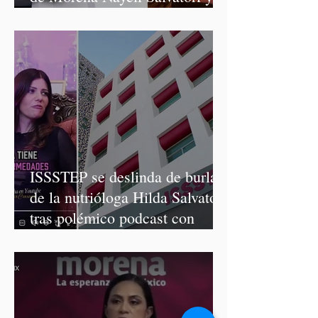
Graciela Palomares
ISSSTEP se deslinda de burlas
de la nutrióloga Hilda Salvatori
tras polémico podcast con
diputadas de Morena