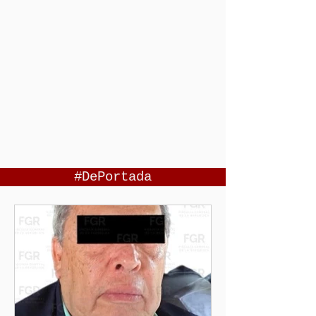
#DePortada