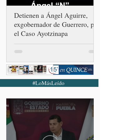
Detienen a Ángel Aguirre,
exgobernador de Guerrero, por
el Caso Ayotzinapa
#LoMásLeído