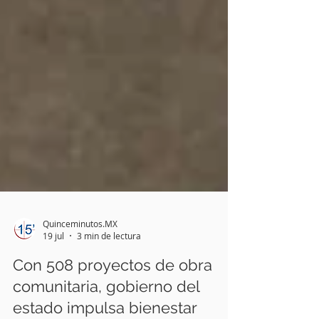
Quinceminutos.MX
19 jul
3 min de lectura