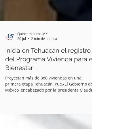
Quinceminutos.MX
20 jul
2 min de lectura
Inicia en Tehuacán el registro
del Programa Vivienda para el
Bienestar
Proyectan más de 360 viviendas en una
primera etapa Tehuacán, Pue.-El Gobierno de
México, encabezado por la presidenta Claudia
Sheinbaum Pardo, inició este 20 de julio el
registro del Programa Vivienda para el
Bienestar 2026 en el municipio de Tehuacán,
una estrategia que busca garantizar el acceso