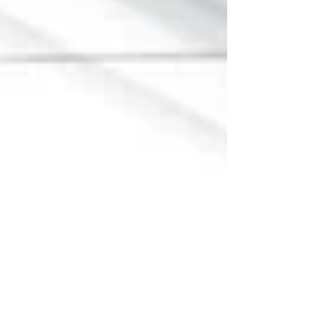
a una vivienda digna para las familias que más
lo necesitan. La implementación de este
programa en Tehuacán es resultado del trabajo
coordinado entre los tres órdenes de gobierno.