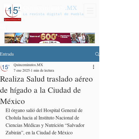
Quinceminutos
.MX
La revista digital de Puebla
Entrada
Quinceminutos.MX
7 ene 2025
1 min de lectura
Realiza Salud traslado aéreo
de hígado a la Ciudad de
México
El órgano salió del Hospital General de 
Cholula hacia al Instituto Nacional de 
Ciencias Médicas y Nutrición “Salvador 
Zubirán”, en la Ciudad de México