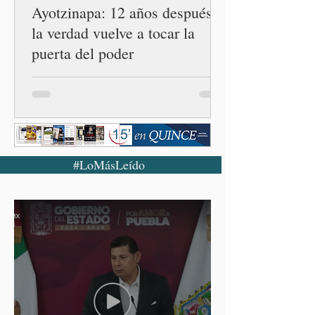
Ayotzinapa: 12 años después,
la verdad vuelve a tocar la
puerta del poder
#LoMásLeído