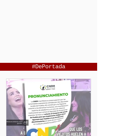
#DePortada