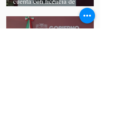
cuenta con licencia de
construcción: García Parra
Del 9 al 12 de marzo, Puebla
recibirá el Tianguis Turístico
México 2027