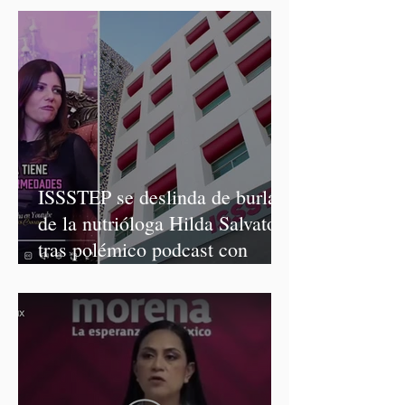
ISSSTEP se deslinda de burlas
de la nutrióloga Hilda Salvatori
tras polémico podcast con
diputadas de Morena