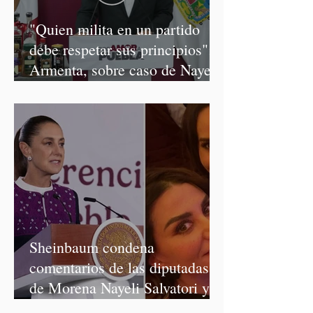
"Quien milita en un partido
debe respetar sus principios":
Armenta, sobre caso de Nayeli
Salvatori y Graciela Palomares
Sheinbaum condena
comentarios de las diputadas
de Morena Nayeli Salvatori y
Graciela Palomares